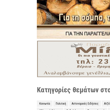
Κατηγορίες θεμάτων στο 
Κοινωνία
Πολιτική
Αστυνομικές Ειδήσεις
Ατζ