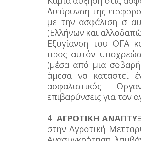
Καμία αύξηση στις ασφ
Διεύρυνση της εισφορ
με την ασφάλιση σ α
(Ελλήνων και αλλοδαπ
Εξυγίανση του ΟΓΑ κ
προς αυτόν υποχρεώσ
(μέσα από μια σοβαρή
άμεσα να καταστεί 
ασφαλιστικός Οργα
επιβαρύνσεις για τον α
4.
ΑΓΡΟΤΙΚΗ ΑΝΑΠΤΥ
στην Αγροτική Μετταρ
Ανασυγκρότηση λαμβά