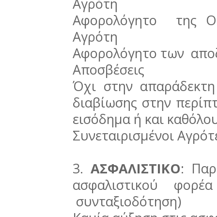
Αγρότη
Αφορολόγητο της Οι
Αγρότη
Αφορολόγητο των απο
Αποσβέσεις
Όχι στην απαράδεκτ
διαβίωσης στην περίπ
εισόδημα ή και καθόλο
Συνεταιρισμένοι Αγρότ
3.
ΑΣΦΑΛΙΣΤΙΚΟ
: Πα
ασφαλιστικού φορέ
συνταξιοδότηση)