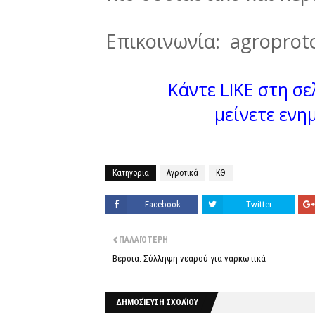
Επικοινωνία: agropro
Κάντε LIKE στη σελ
μείνετε ενη
Κατηγορία
Αγροτικά
ΚΘ
Facebook
Twitter
ΠΑΛΑΙΌΤΕΡΗ
Βέροια: Σύλληψη νεαρού για ναρκωτικά
ΔΗΜΟΣΊΕΥΣΗ ΣΧΟΛΊΟΥ