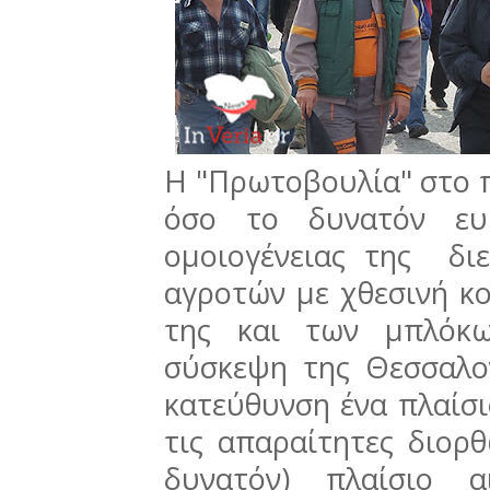
Η "Πρωτοβουλία" στο π
όσο το δυνατόν ευρ
ομοιογένειας της δι
αγροτών με χθεσινή κ
της και των μπλόκω
σύσκεψη της Θεσσαλον
κατεύθυνση ένα πλαίσ
τις απαραίτητες διορθ
δυνατόν) πλαίσιο α