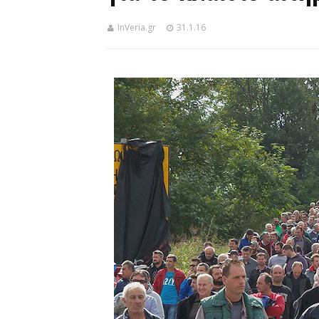
InVeria.gr
31.1.16