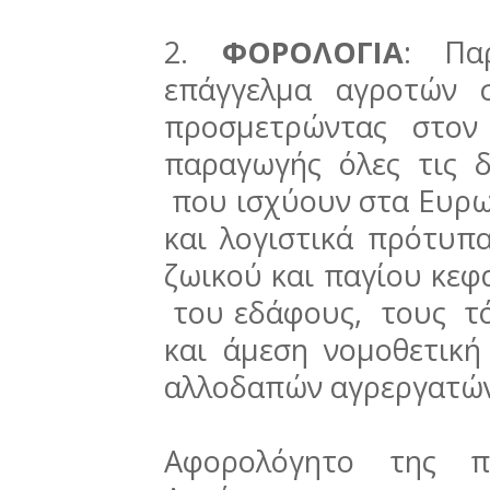
2.
ΦΟΡΟΛΟΓΙΑ
: Πα
επάγγελμα αγροτών 
προσμετρώντας στον
παραγωγής όλες τις δ
που ισχύουν στα Ευρωπ
και λογιστικά πρότυπα
ζωικού και παγίου κεφ
του εδάφους, τους τό
και άμεση νομοθετική
αλλοδαπών αγρεργατώ
Αφορολόγητο της π