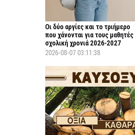
Οι δύο αργίες και το τριήμερο
που χάνονται για τους μαθητές
σχολική χρονιά 2026-2027
2026-08-07 03:11:38