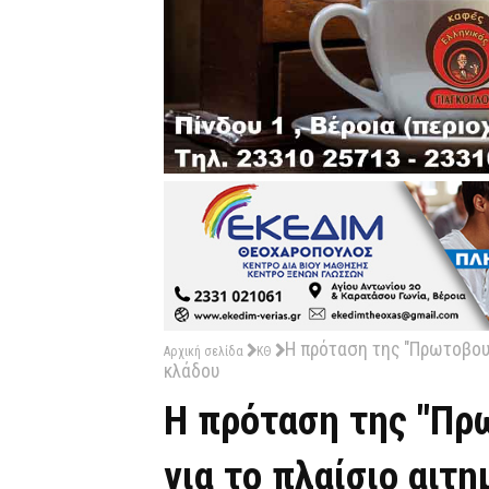
Η πρόταση της "Πρωτοβου
Αρχική σελίδα
ΚΘ
κλάδου
Η πρόταση της "Πρ
για το πλαίσιο αιτ