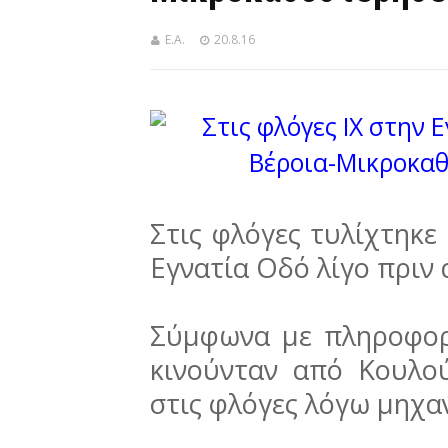
Ε.Α.
20.8.16
Στις φλόγες τυλίχτηκε
Εγνατία Οδό λίγο πριν 
Σύμφωνα με πληροφο
κινούνταν από Κουλο
στις φλόγες λόγω μηχα