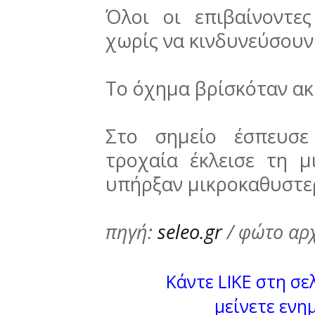
Όλοι οι επιβαίνοντες
χωρίς να κινδυνεύσουν
Το όχημα βρίσκόταν ακ
Στο σημείο έσπευσε
τροχαία έκλεισε τη μ
υπήρξαν μικροκαθυστερ
πηγή:
seleo.gr
/ φώτο αρ
Κάντε LIKE στη σελ
μείνετε ενη