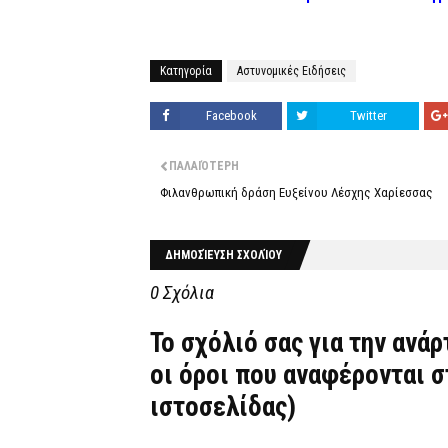
Κατηγορία
Αστυνομικές Ειδήσεις
Facebook
Twitter
ΠΑΛΑΙΌΤΕΡΗ
Φιλανθρωπική δράση Ευξείνου Λέσχης Χαρίεσσας
ΔΗΜΟΣΊΕΥΣΗ ΣΧΟΛΊΟΥ
0 Σχόλια
Το σχόλιό σας για την ανά
οι όροι που αναφέρονται 
ιστοσελίδας)