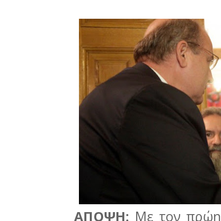
ΑΠΟΨΗ:
Με τον πρώην