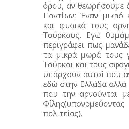
όρου, αν θεωρήσουμε ό
Ποντίων; Έναν μικρό 
και φυσικά τους αρνη
Τούρκους. Εγώ θυμάμ
περιγράφει πως μανάδ
τα μικρά μωρά τους 
Τούρκοι και τους σφαγ
υπάρχουν αυτοί που α
εδώ στην Ελλάδα αλλά 
που την αρνούνται μ
Φίλης(υπονομεύοντα
πολιτείας).