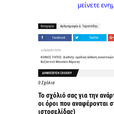
μείνετε ενη
Κατηγορία
Αρθρογραφία Δ. Ταρατσίδης
Facebook
Twitter
ΠΑΛΑΙΌΤΕΡΗ
ΚΟΙΝΟΣ ΤΟΠΟΣ: Διεθνής ομαδική έκθεση εικαστικών
Βυζαντινό Μουσείο Βέροιας
ΔΗΜΟΣΊΕΥΣΗ ΣΧΟΛΊΟΥ
0 Σχόλια
Το σχόλιό σας για την ανά
οι όροι που αναφέρονται 
ιστοσελίδας)