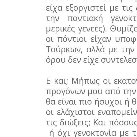
είχα εξοργιστεί με τις
την ποντιακή γενοκ
μερικές γενεές). Θυμίζο
οι πόντιοι είχαν υποφ
Τούρκων, αλλά με την
όρου δεν είχε συντελεσ
Ε και; Μήπως οι εκατο
προγόνων μου από την
θα είναι πιο ήσυχοι ή 
οι ελάχιστοι εναπομεί
τις διώξεις; Και πόσου
ή όχι γενοκτονία με τ