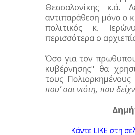
Θεσσαλονίκης κ.ά. 
αντιπαράθεση μόνο ο κ.
πολιτικός κ. Ιερώ
περισσότερα ο αρχιεπί
Όσο για τον πρωθυπου
κυβέρνησης" θα χρη
τους Πολιορκημένους
που’ σαι νιότη, που δείχ
Δημή
Κάντε LIKE στη σελ