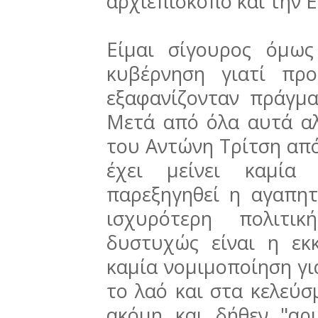
αρχιεπίσκοπο και την 
Είμαι σίγουρος όμως
κυβέρνηση γιατί πρ
εξαφανίζονταν πράγμα
Μετά από όλα αυτά αλ
του Αντώνη Τρίτση από
έχει μείνει καμία
παρεξηγηθεί η αγαπητ
ισχυρότερη πολιτι
δυστυχώς είναι η εκ
καμία νομιμοποίηση γι
το λαό και στα κελεύ
ακόμη και δήθεν "αρ