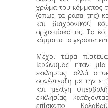
χρώμα του κόμματος τη
(όπως τα ράσα της) κ
και διαχρονικού κό
αρχιεπίσκοπος. Το κό
κόμματα τα γεράκια και
Μέχρι τώρα πίστευα
Ιερώνυμος ήταν μία
εκκλησίας, αλλά απο
συνέντευξη με την επί
και μελίγη υπερβολ
εκκλησίας, κατέχοντ
επίσκοπο Καλαβρ