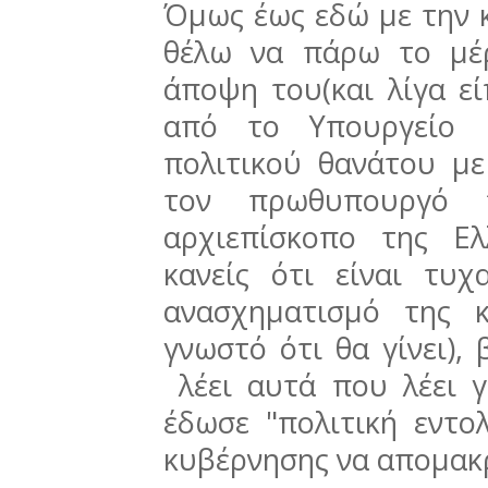
Όμως έως εδώ με την κ
θέλω να πάρω το μέ
άποψη του(και λίγα ε
από το Υπουργείο Π
πολιτικού θανάτου μ
τον πρωθυπουργό 
αρχιεπίσκοπο της Ε
κανείς ότι είναι τυχ
ανασχηματισμό της κ
γνωστό ότι θα γίνει), 
λέει αυτά που λέει γ
έδωσε "πολιτική εντ
κυβέρνησης να απομακρ