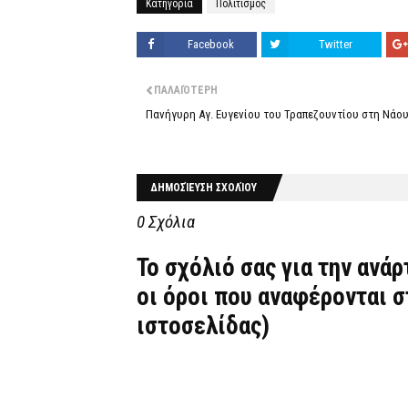
Κατηγορία
Πολιτισμός
Facebook
Twitter
ΠΑΛΑΙΌΤΕΡΗ
Πανήγυρη Αγ. Ευγενίου του Τραπεζουντίου στη Νάο
ΔΗΜΟΣΊΕΥΣΗ ΣΧΟΛΊΟΥ
0 Σχόλια
Το σχόλιό σας για την ανά
οι όροι που αναφέρονται 
ιστοσελίδας)