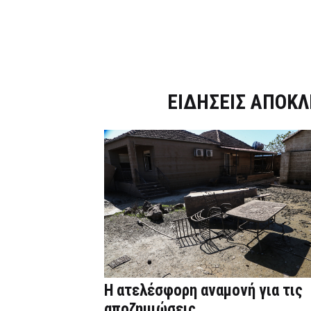
Dnews.gr
ΕΙΔΗΣΕΙΣ ΑΠΟΚΛ
Η ατελέσφορη αναμονή για τις
αποζημιώσεις