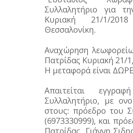
Συλλαλητήριο για τ
Κυριακή 21/1/201
Θεσσαλονίκη.
Αναχώρηση λεωφορείω
Πατρίδας Κυριακή 21/1,
Η μεταφορά είναι ΔΩΡ
Απαιτείται εγγρα
Συλλαλητήριο, με ον
στους: πρόεδρο του Σ
(6973330999), και πρό
Πατρίδας, Γιάννη Σιδη