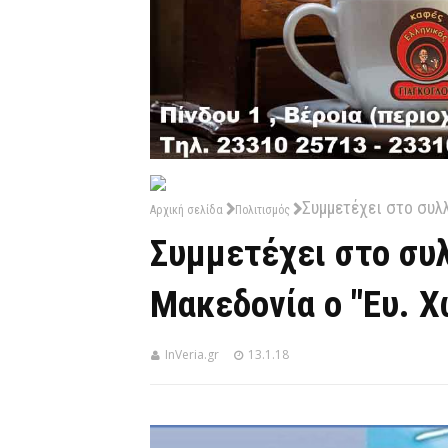
Συμμετέχει στο συλ
Αρχική σελίδα
Πολιτισμός
Συμμετέχει στο συλ
Μακεδονία ο "Ευ. 
InVeria.gr
13.1.18