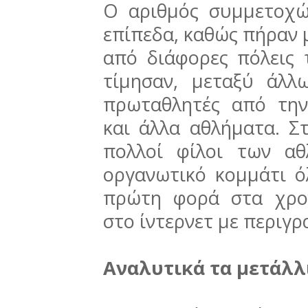
Ο αριθμός συμμετοχώ
επίπεδα, καθώς πήραν μ
από διάφορες πόλεις
τίμησαν, μεταξύ άλλ
πρωταθλητές από την
και άλλα αθλήματα. Σ
πολλοί φίλοι των α
οργανωτικό κομμάτι ό
πρώτη φορά στα χρο
στο ίντερνετ με περιγρ
Αναλυτικά τα μετάλλ