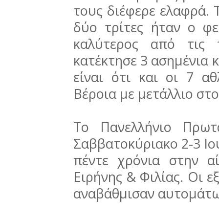
τους διέφερε ελαφρά. Τ
δύο τρίτες ήταν ο φε
καλύτερος από τις
κατέκτησε 3 ασημένια κ
είναι ότι και οι 7 α
Βέροια με μετάλλιο στο
Το Πανελλήνιο Πρωτ
Σαββατοκύριακο 2-3 Ιο
πέντε χρόνια στην α
Ειρήνης & Φιλίας. Οι ε
αναβάθμισαν αυτομάτω