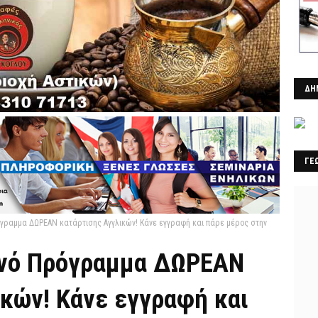
ΔΗ
ΓΕ
γραμμα ΔΩΡΕΑΝ κατάρτισης Αγγλικών! Κάνε εγγραφή και πάρε μέρος στην
ινό Πρόγραμμα ΔΩΡΕΑΝ
ικών! Κάνε εγγραφή και