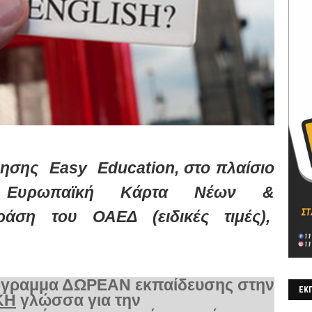
θησης Easy Education, στο πλαίσιο
ς Ευρωπαϊκή Κάρτα Νέων &
ράση του ΟΑΕΔ (ειδικές τιμές),
όγραμμα ΔΩΡΕΑΝ εκπαίδευσης στην
ΕΚΠ
ΚΗ
γλώσσα για την