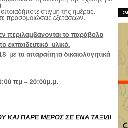
).
οποιαδήποτε στιγμή της ημέρας.
CAF
ε προσομοιώσεις εξετάσεων.
εν περιλαμβάνονται το παράβολο
υπο εκπαιδευτικό υλικό.
18
μ
ε τα απαραίτητα δικαιολογητικά
:00 πμ – 20:00μ.μ.
Υ ΚΑΙ ΠΑΡΕ ΜΕΡΟΣ ΣΕ ΕΝΑ ΤΑΞΙΔΙ