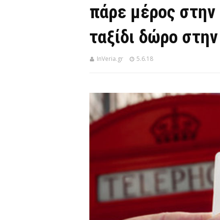
πάρε μέρος στην
ταξίδι δώρο στην
InVeria.gr
5.6.18