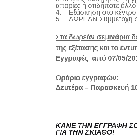
απορίες ή οτιδήποτε άλλο
4.
Εξάσκηση στο κέντρο 
5.
ΔΩΡΕΑΝ Συμμετοχή σ
Στα δωρεάν σεμινάρια δ
της εξέτασης και το έντ
Εγγραφές από 07/05/20
Ωράριο εγγραφών:
Δευτέρα – Παρασκευή 10
ΚΑΝΕ ΤΗΝ ΕΓΓΡΑΦΗ ΣΟ
ΓΙΑ ΤΗΝ ΣΚΙΑΘΟ!