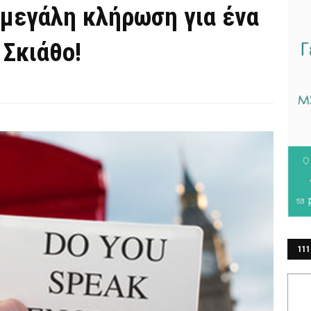
 μεγάλη κλήρωση για ένα
 Σκιάθο!
111
ΕΡ