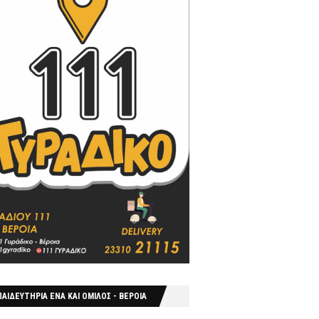
ΑΙΔΕΥΤΗΡΙΑ ΕΝΑ ΚΑΙ ΟΜΙΛΟΣ - ΒΕΡΟΙΑ