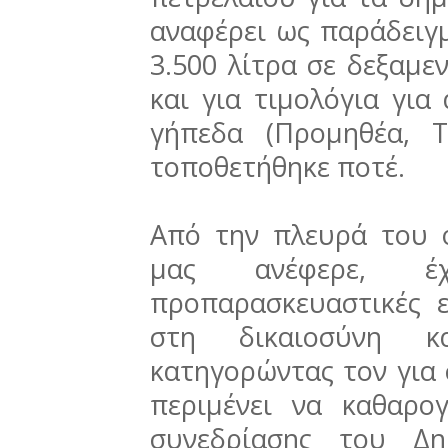
αναφέρει ως παράδειγμ
3.500 λίτρα σε δεξαμε
και για τιμολόγια για
γήπεδα (Προμηθέα, Τ
τοποθετήθηκε ποτέ.
Από την πλευρά του
μας ανέφερε, έ
προπαρασκευαστικές ε
στη δικαιοσύνη κ
κατηγορώντας τον για
περιμένει να καθαρο
συνεδρίασης του Δη