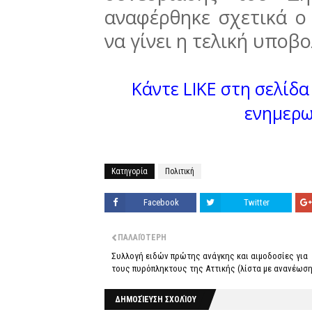
αναφέρθηκε σχετικά 
να γίνει η τελική υποβ
Κάντε LIKE στη σελίδα 
ενημερω
Κατηγορία
Πολιτική
Facebook
Twitter
ΠΑΛΑΙΌΤΕΡΗ
Συλλογή ειδών πρώτης ανάγκης και αιμοδοσίες για
τους πυρόπληκτους της Αττικής (λίστα με ανανέωση
ΔΗΜΟΣΊΕΥΣΗ ΣΧΟΛΊΟΥ