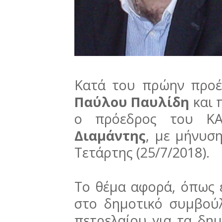
Κατά του πρώην προέ
Παύλου Παυλίδη
και 
ο πρόεδρος του Κ
Διαμάντης
, με μήνυσ
Τετάρτης (25/7/2018).
Το θέμα αφορά, όπως ε
στο δημοτικό συμβούλ
πετρελαίου για τα δημ