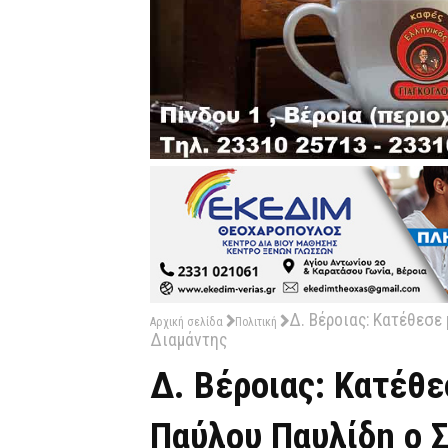
Δ. Βέροιας: Κατέθεσε
Αρχική σελίδα
Πολιτική
Διαμάντης
Δ. Βέροιας: Κατέθε
Παύλου Παυλίδη ο 