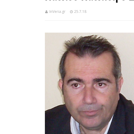
InVeria.gr
25.7.18