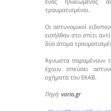
ένας ηλικιωμένος ά
τραυματισμένοι.
Οι αστυνομικοί ειδοποι
εισήλθαν στο σπίτι αντ
δύο άτομα τραυματισμέ
Άγνωστα παραμένουν τα
έχουν σπεύσει αστυν
οχήματα του ΕΚΑΒ.
Πηγή:
voria.gr