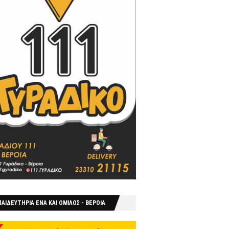
ΑΙΔΕΥΤΗΡΙΑ ΕΝΑ ΚΑΙ ΟΜΙΛΟΣ - ΒΕΡΟΙΑ