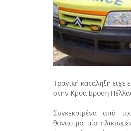
Τραγική κατάληξη είχε 
στην Κρύα Βρύση Πέλλας,
Συγκεκριμένα από το
θανάσιμα μία ηλικιωμέ