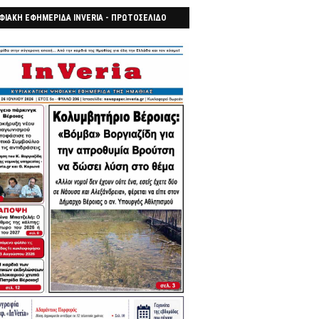
ΦΙΑΚΗ ΕΦΗΜΕΡΙΔΑ INVERIA - ΠΡΩΤΟΣΕΛΙΔΟ
7