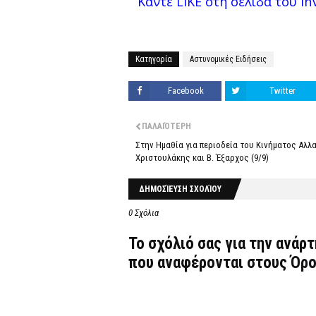
Κάντε LIKE στη σελίδα του InV
Κατηγορία
Αστυνομικές Ειδήσεις
Facebook
Twitter
ΠΑΛΑΙΌΤΕΡΗ
Στην Ημαθία για περιοδεία του Κινήματος Αλλ
Χριστουλάκης και Β. Έξαρχος (9/9)
ΔΗΜΟΣΊΕΥΣΗ ΣΧΟΛΊΟΥ
0 Σχόλια
Το σχόλιό σας για την ανάρ
που αναφέρονται στους
Όρο