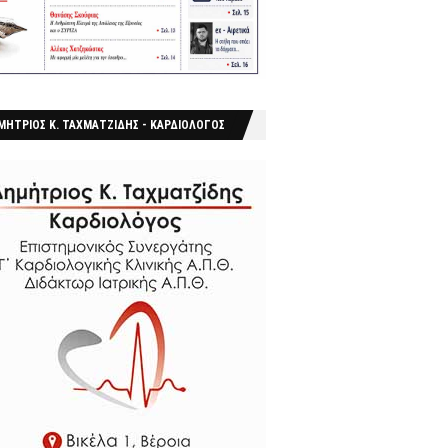
ΜΗΤΡΙΟΣ Κ. ΤΑΧΜΑΤΖΙΔΗΣ - ΚΑΡΔΙΟΛΟΓΟΣ