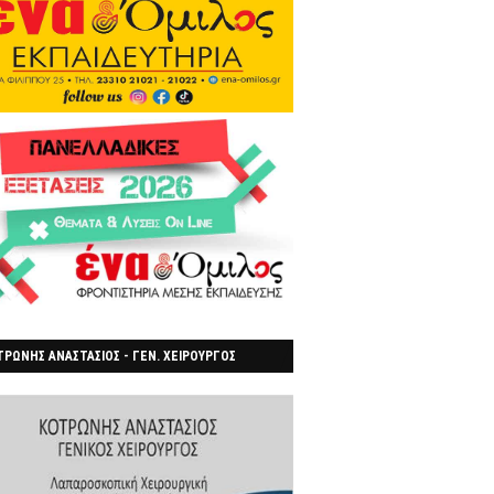
ΡΩΝΗΣ ΑΝΑΣΤΑΣΙΟΣ - ΓΕΝ. ΧΕΙΡΟΥΡΓΟΣ
ΡΟΙΑ