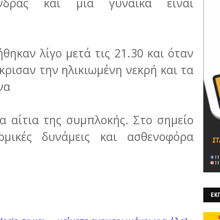
νδρας και μία γυναίκα είναι
ήθηκαν λίγο μετά τις 21.30 και όταν
ίκρισαν την ηλικιωμένη νεκρή και τα
να
 αίτια της συμπλοκής. Στο σημείο
ομικές δυνάμεις και ασθενοφόρα
ΕΚΠ