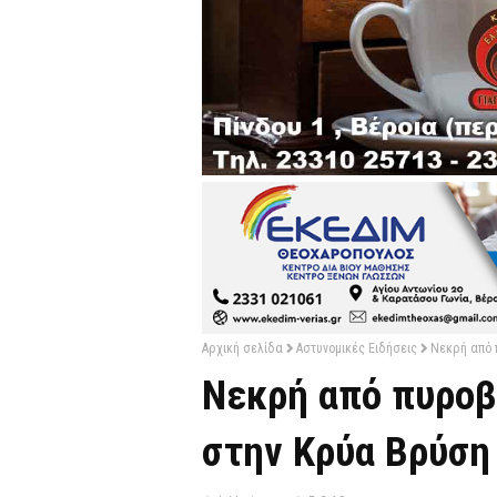
Αρχική σελίδα
Αστυνομικές Ειδήσεις
Νεκρή από 
Νεκρή από πυροβ
στην Κρύα Βρύση