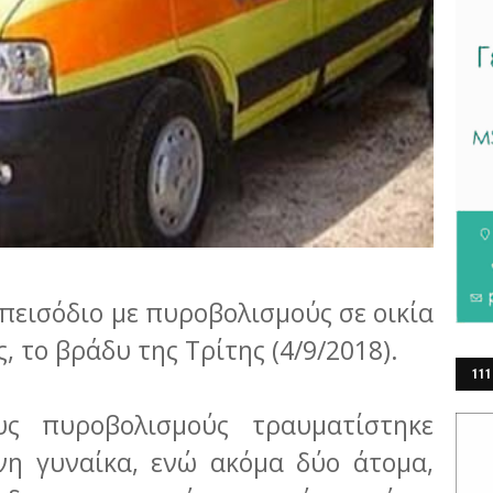
επεισόδιο με πυροβολισμούς σε οικία
 το βράδυ της Τρίτης (4/9/2018).
111
ΕΡ
υς πυροβολισμούς τραυματίστηκε
νη γυναίκα, ενώ ακόμα δύο άτομα,