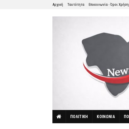
Αρχική
Ταυτότητα
Επικοινωνία - Όροι Χρήσ
ΠΟΛΙΤΙΚΗ
ΚΟΙΝΩΝΙΑ
ΠΟ