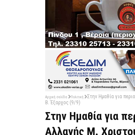
Στην Ημαθία για περι
Αρχική σελίδα
Πολιτική
Β. Έξαρχος (9/9)
Στην Ημαθία για πε
Αλλαγής Μ. Χριστο