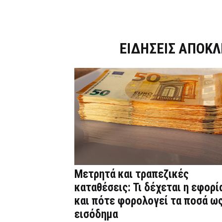
Dnews.gr
ΕΙΔΗΣΕΙΣ ΑΠΟΚΛ
Μετρητά και τραπεζικές
καταθέσεις: Τι δέχεται η εφορί
και πότε φορολογεί τα ποσά ω
εισόδημα