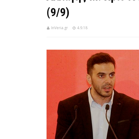
(9/9)
InVeria.gr
4.9.18