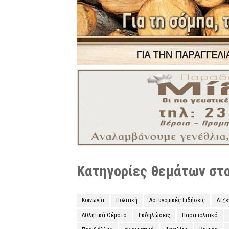
Κατηγορίες θεμάτων στο 
Κοινωνία
Πολιτική
Αστυνομικές Ειδήσεις
Ατζ
Αθλητικά Θέματα
Εκδηλώσεις
Παραπολιτικά