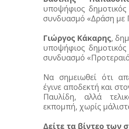
υποψήφιος δημοτικός
συνδυασμό «Δράση με 
Γιώργος Κάκαρης
, δη
υποψήφιος δημοτικός
συνδυασμό «Προτεραιό
Να σημειωθεί ότι α
έγινε αποδεκτή και σ
Παυλίδη, αλλά τελι
εκπομπή, χωρίς μάλιστ
Δείτε τα βίντεο των 