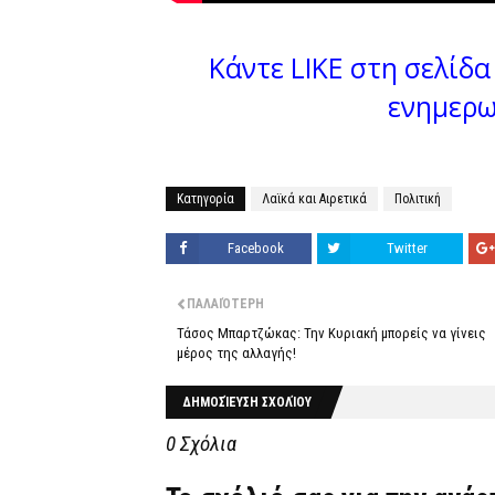
Κάντε LIKE στη σελίδα 
ενημερω
Κατηγορία
Λαϊκά και Αιρετικά
Πολιτική
Facebook
Twitter
ΠΑΛΑΙΌΤΕΡΗ
Τάσος Μπαρτζώκας: Την Κυριακή μπορείς να γίνεις
μέρος της αλλαγής!
ΔΗΜΟΣΊΕΥΣΗ ΣΧΟΛΊΟΥ
0 Σχόλια