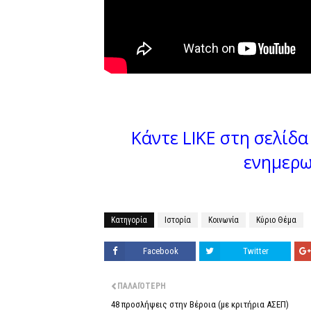
Κάντε LIKE στη σελίδα 
ενημερω
Κατηγορία
Ιστορία
Κοινωνία
Κύριο Θέμα
Facebook
Twitter
ΠΑΛΑΙΌΤΕΡΗ
48 προσλήψεις στην Βέροια (με κριτήρια ΑΣΕΠ)