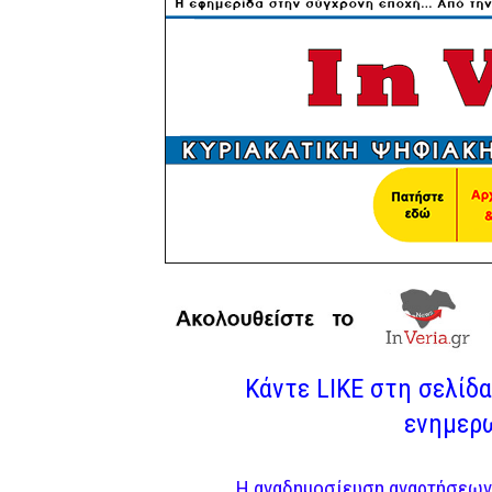
Κάντε LIKE στη σελίδα 
ενημερω
Η αναδημοσίευση αναρτήσεων 