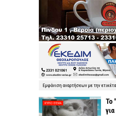
Εμφάνιση αναρτήσεων με την ετικέτ
Το 
ΚΎΡΙΟ ΘΈΜΑ
για