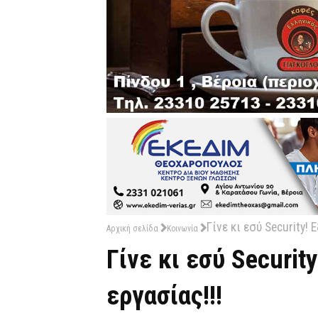
Γίνε κι εσύ Security!
Αρχική σελίδα
Κοινωνία
Γίνε κι εσύ Securit
εργασίας!!!