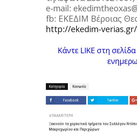
e-mail: ekedimtheoxas
fb: ΕΚΕΔΙΜ Βέροιας Θ
http://ekedim-verias.gr/
Κάντε LIKE στη σελίδα 
ενημερω
Κατηγορία
Κοινωνία
Facebook
Twitter
ΠΑΛΑΙΌΤΕΡΗ
Ξεκινούν τα χορευτικά τμήματα του Συλλόγου Ντόπ
Μακροχωρίου και Περιχώρων