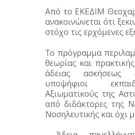
Από το ΕΚΕΔΙΜ Θεοχα
ανακοινώνεται ότι ξεκιν
στόχο τις ερχόμενες εξ
Το πρόγραμμα περιλαμ
θεωρίας και πρακτική
άδειας ασκήσεως 
υποψήφιοι εκπαιδ
Αξιωματικούς της Αστ
από διδάκτορες της Ν
Νοσηλευτικής και όχι μ
Άδεια πανελλήνια