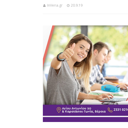
InVeria.gr
20.9.19