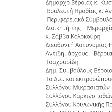
Δήμαρχο Βέροιας κ. Κώσ
Βουλευτή Ημαθίας κ. Α
Περιφερειακό Σύμβουλο 
Διοικητή της Ι Μεραρχ
κ. Σάββα Κολοκούρη
Διευθυντή Αστυνομίας Η
Αντιδημάρχους Βέρο
Τσαχουρίδη
Δημ. Συμβούλους Βέροιας
Τα Δ.Σ. και εκπροσώπου
Συλλόγου Μικρασιατών 
Συλλόγου Καρκινοπαθών
Συλλόγου Κοινωνικής 