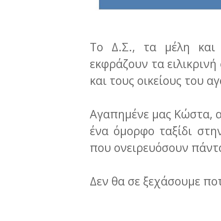
Το Δ.Σ., τα μέλη και
εκφράζουν τα ειλικρινή
και τους οικείους του 
Αγαπημένε μας Κώστα, α
ένα όμορφο ταξίδι στη
που ονειρευόσουν πάντ
Δεν θα σε ξεχάσουμε ποτ