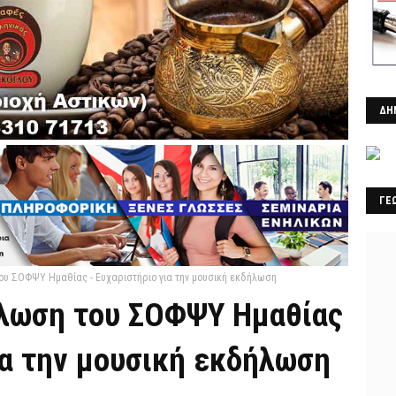
ΔΗ
ΓΕ
ου ΣΟΦΨΥ Ημαθίας - Ευχαριστήριο για την μουσική εκδήλωση
λωση του ΣΟΦΨΥ Ημαθίας
ια την μουσική εκδήλωση