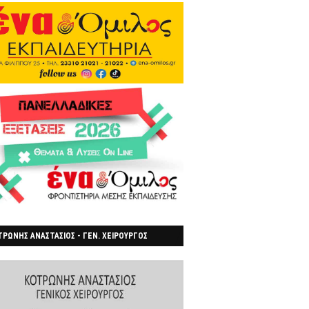
ΡΩΝΗΣ ΑΝΑΣΤΑΣΙΟΣ - ΓΕΝ. ΧΕΙΡΟΥΡΓΟΣ
ΡΟΙΑ