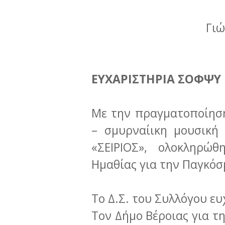
Γιώ
ΕΥΧΑΡΙΣΤΗΡΙΑ ΣΟΦΨΥ
Με την πραγματοποίηση
– σμυρναίικη μουσική
«ΣΕΙΡΙΟΣ», ολοκληρώ
Ημαθίας για την Παγκόσ
Το Δ.Σ. του Συλλόγου ευ
Τον Δήμο Βέροιας για τ