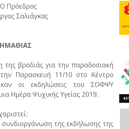
Ο Πρόεδρος
ργος Σαλιάγκας
 ΗΜΑΘΙΑΣ
 της βραδιάς για την παραδοσιακή
 την Παρασκευή 11/10 στο Κέντρο
θηκαν οι εκδηλώσεις του ΣΟΦΨΥ
μια Ημέρα Ψυχικής Υγείας 2019.
ΚΟΤ
ΒΕ
χαριστεί:
η συνδιοργάνωση της εκδήλωσης της