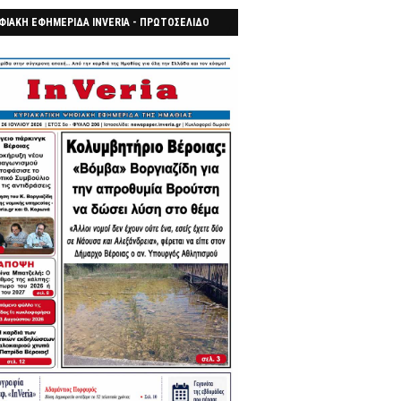
ΦΙΑΚΗ ΕΦΗΜΕΡΙΔΑ INVERIA - ΠΡΩΤΟΣΕΛΙΔΟ
7