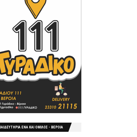
ΑΙΔΕΥΤΗΡΙΑ ΕΝΑ ΚΑΙ ΟΜΙΛΟΣ - ΒΕΡΟΙΑ