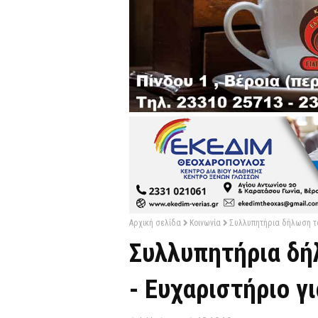
Αρχική σελίδα
Κοινωνία
Συλλυπητήρια δήλωση τ
Συλλυπητήρια δή
- Ευχαριστήριο γ