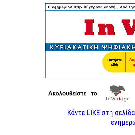
Κάντε LIKE στη σελίδα 
ενημερω