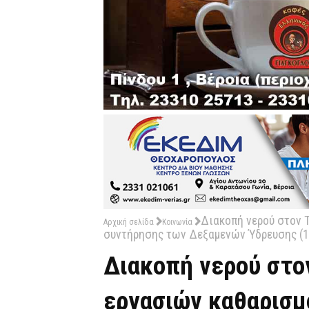
Διακοπή νερού στον 
Αρχική σελίδα
Κοινωνία
συντήρησης των Δεξαμενών Ύδρευσης (1
Διακοπή νερού στο
εργασιών καθαρισμ