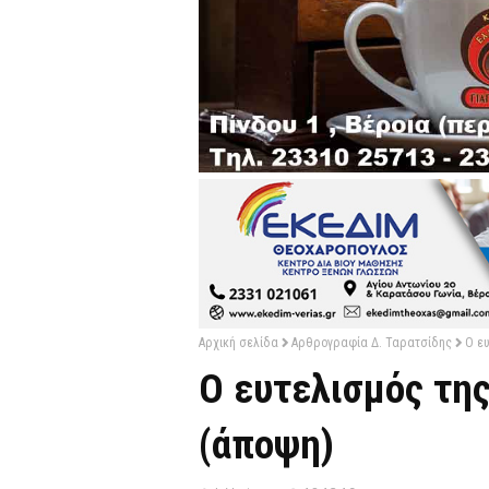
Αρχική σελίδα
Αρθρογραφία Δ. Ταρατσίδης
Ο ευ
Ο ευτελισμός της
(άποψη)