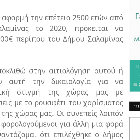
 αφορμή την επέτειο 2500 ετών από
λαμίνας το 2020, πρόκειται να
000€ περίπου του Δήμου Σαλαμίνας
οκλιθώ στην αιτιολόγηση αυτού ή
ν αυτή την δικαιολογία για να
ρική στιγμή της χώρας μας με
εις με το ρουσφέτι του χαρίσματος
111
της χώρας μας. Οι συνεπείς λοιπόν
ΕΡ
ς φορολογούμενοι για άλλη μια φορά
Φαντάζομαι ότι επιλέχθηκε ο Δήμος