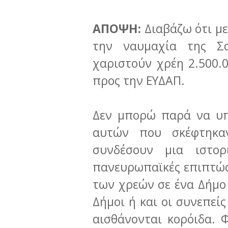
ΑΠΟΨΗ:
Διαβάζω ότι με
την ναυμαχία της Σα
χαριστούν χρέη 2.500.
προς την ΕΥΔΑΠ.
Δεν μπορώ παρά να υπ
αυτών που σκέφτηκα
συνδέσουν μια ιστο
πανευρωπαϊκές επιπτώσ
των χρεών σε ένα Δήμο 
Δήμοι ή και οι συνεπεί
αισθάνονται κορόιδα. 