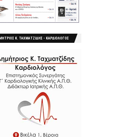
ΜΗΤΡΙΟΣ Κ. ΤΑΧΜΑΤΖΙΔΗΣ - ΚΑΡΔΙΟΛΟΓΟΣ