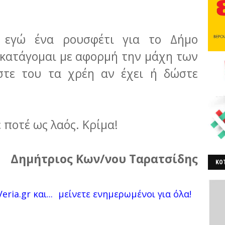
 εγώ ένα ρουσφέτι για το Δήμο
κατάγομαι με αφορμή την μάχη των
στε του τα χρέη αν έχει ή δώστε
 ποτέ ως λαός. Κρίμα!
Δημήτριος Κων/νου Ταρατσίδης
ΚΟΤ
ΒΕ
eria.gr και...
μείνετε ενημερωμένοι για όλα!