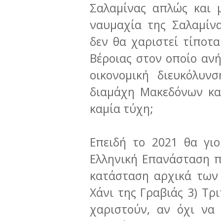
Σαλαμίνας απλώς και μ
ναυμαχία της Σαλαμίν
δεν θα χαριστεί τίποτα
Βέροιας στον οποίο ανή
οικονομική διευκόλυν
διαμάχη Μακεδόνων κα
καμία τύχη;
Επειδή το 2021 θα γι
Ελληνική Επανάσταση π
κατάσταση αρχικά των 
Χάνι της Γραβιάς 3) Τρ
χαριστούν, αν όχι να