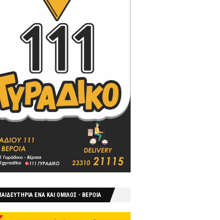
ΑΙΔΕΥΤΗΡΙΑ ΕΝΑ ΚΑΙ ΟΜΙΛΟΣ - ΒΕΡΟΙΑ