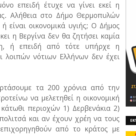
όνο επειδή έτυχε να γίνει εκεί η
ας. Αλήθεια στο Δήμο Θερμοπυλών
 ή είναι οικονομικά υγιής; Ο Δήμος
κει η Βεργίνα δεν θα ζητήσει καμία
ση, ή επειδή από τότε υπήρχε η
ι λοιπών νότιων Ελλήνων δεν έχει
ορτάσουμε τα 200 χρόνια από την
ροτείνω να μελετηθεί η οικονομική
κάτωθι περιοχών 1) Δερβενάκια 2)
ιπολιτσά και αν έχουν χρέη να τους
ΕΚΠ
 επιχορηγηθούν από το κράτος με