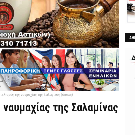
ΔΗ
τελισμός της ναυμαχίας της Σαλαμίνας (άποψη)
 ναυμαχίας της Σαλαμίνας