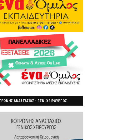
ΡΩΝΗΣ ΑΝΑΣΤΑΣΙΟΣ - ΓΕΝ. ΧΕΙΡΟΥΡΓΟΣ
ΡΟΙΑ