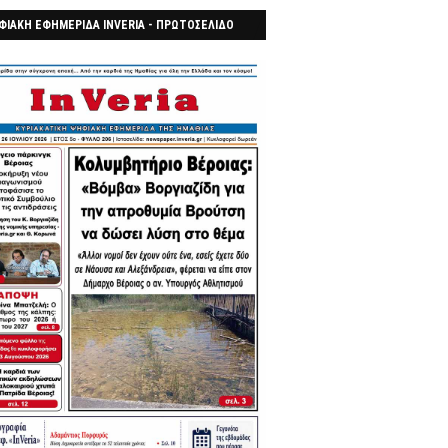
ΦΙΑΚΗ ΕΦΗΜΕΡΙΔΑ INVERIA - ΠΡΩΤΟΣΕΛΙΔΟ
7