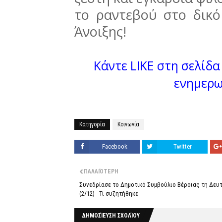
το ραντεβού στο δικό
Άνοιξης!
Κάντε LIKE στη σελίδα 
ενημερω
Κατηγορία
Κοινωνία
Facebook
Twitter
ΠΑΛΑΙΌΤΕΡΗ
Συνεδρίασε το Δημοτικό Συμβούλιο Βέροιας τη Δευ
(2/12) - Τι συζητήθηκε
ΔΗΜΟΣΊΕΥΣΗ ΣΧΟΛΊΟΥ