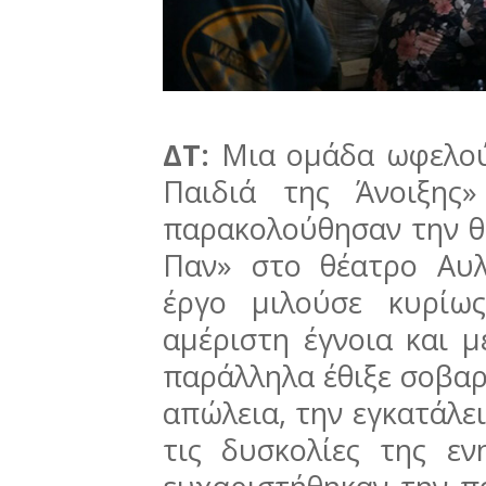
ΔΤ:
Μια ομάδα ωφελού
Παιδιά της Άνοιξης»
παρακολούθησαν την 
Παν» στο θέατρο Αυλ
έργο μιλούσε κυρίω
αμέριστη έγνοια και μ
παράλληλα έθιξε σοβαρ
απώλεια, την εγκατάλει
τις δυσκολίες της εν