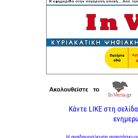
Κάντε LIKE στη σελίδα 
ενημερω
Η αναδημοσίευση αναρτήσεων 