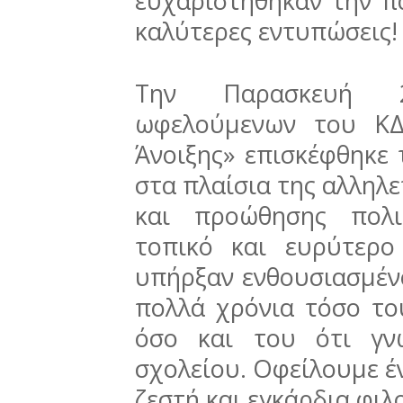
ευχαριστήθηκαν την π
καλύτερες εντυπώσεις!
Την Παρασκευή 2
ωφελούμενων του ΚΔ
Άνοιξης» επισκέφθηκε 
στα πλαίσια της αλληλ
και προώθησης πολι
τοπικό και ευρύτερο
υπήρξαν ενθουσιασμέν
πολλά χρόνια τόσο το
όσο και του ότι γν
σχολείου. Οφείλουμε έ
ζεστή και εγκάρδια φιλ