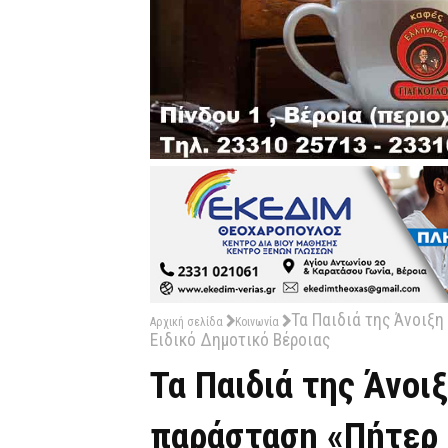
Τα Παιδιά της Άνοιξη
Αρχική σελίδα
Κοινωνία
Ειδικό Δημοτικό Βέροιας
Τα Παιδιά της Άνοι
παράσταση «Πήτερ Π