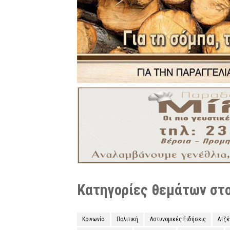
Κατηγορίες θεμάτων στο 
Κοινωνία
Πολιτική
Αστυνομικές Ειδήσεις
Ατζ