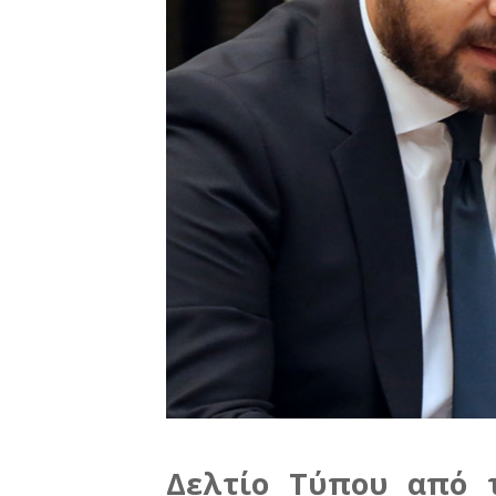
Δελτίο Τύπου από τ