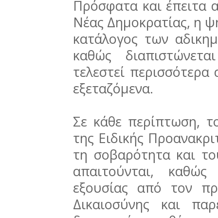
Πρόσφατα και έπειτα 
Νέας Δημοκρατίας, η ψή
κατάλογος των αδικημ
καθώς διαπιστώνετα
τελεστεί περισσότερα
εξεταζόμενα.
Σε κάθε περίπτωση, τ
της Ειδικής Προανακρι
τη σοβαρότητα και το
απαιτούνται, καθώς
εξουσίας από τον π
Δικαιοσύνης και πα