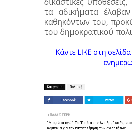
δικαστικές υποθέσεις,
τα αδικήματα έλαβα
καθηκόντων του, προκ
του δημοκρατικού πολ
Κάντε LIKE στη σελίδα 
ενημερω
Κατηγορία
Πολιτική
Facebook
Twitter
ΠΑΛΑΙΌΤΕΡΗ
"Μπορώ κι εγώ": Τα "Παιδιά της Άνοιξης" σε Ευρωπ
Καμπάνια για την καταπολέμηση των ανισοτήτων