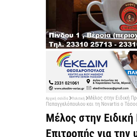
Μέλος στην Ειδική Πρ
Αρχική σελίδα
Πολιτική
Παπαγγελόπουλου και τη Novartis ο Τάσ
Μέλος στην Ειδική
Επιτροπής για την