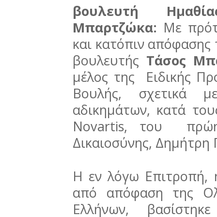
βουλευτή Ημαθ
Μπαρτζώκα:
Με πρότ
και κατόπιν απόφασης 
βουλευτής
Τάσος Μπ
μέλος της Eιδικής Πρ
Βουλής, σχετικά μ
αδικημάτων, κατά του
Novartis, του πρώ
Δικαιοσύνης, Δημήτρη
H εν λόγω Επιτροπή, 
από απόφαση της Ολ
Ελλήνων, βασίστηκ