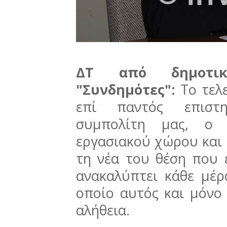
ΔΤ από δημοτικ
"Συνδημότες":
Το τελ
επί παντός επιστ
συμπολίτη μας, ο 
εργασιακού χώρου και
τη νέα του θέση που ε
ανακαλύπτει κάθε μέρ
οποίο αυτός και μόνο
αλήθεια.