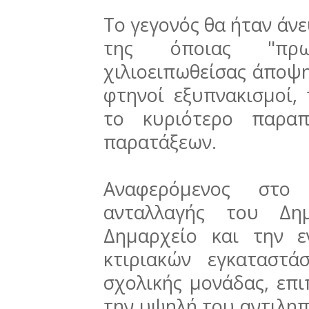
Το γεγονός θα ήταν άνε
της όποιας "πρ
χιλιοειπωθείσας άποψη
φτηνοί εξυπνακισμοί, 
το κυριότερο παραπ
παρατάξεων.
Αναφερόμενος στο
ανταλλαγής του Δη
Δημαρχείο και την ε
κτιριακών εγκαταστά
σχολικής μονάδας, επ
την υψηλή του αντιληπτ