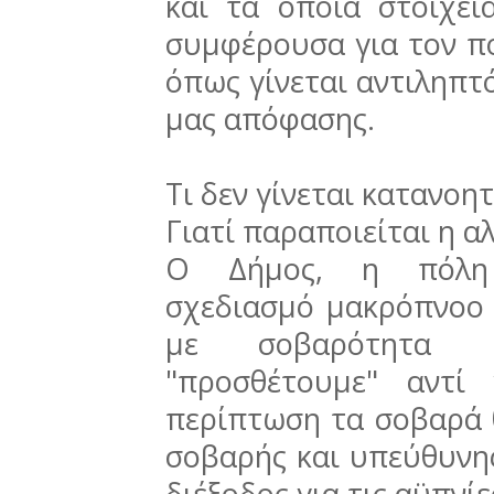
και τα οποία στοιχεί
συμφέρουσα για τον πο
όπως γίνεται αντιληπτό
μας απόφασης.
Τι δεν γίνεται κατανοητ
Γιατί παραποιείται η α
Ο Δήμος, η πόλη χ
σχεδιασμό μακρόπνοο 
με σοβαρότητα 
"προσθέτουμε" αντί
περίπτωση τα σοβαρά 
σοβαρής και υπεύθυνης
διέξοδος για τις αϋπνί