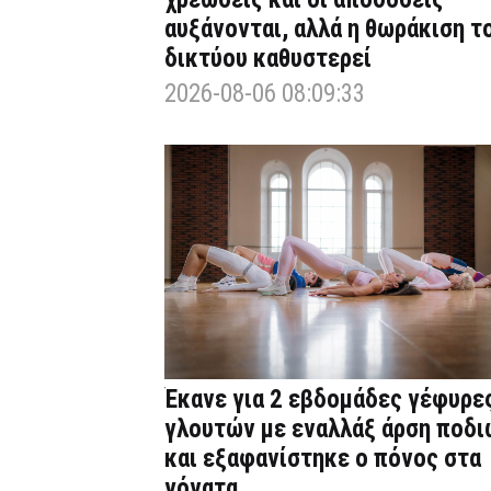
αυξάνονται, αλλά η θωράκιση τ
δικτύου καθυστερεί
2026-08-06 08:09:33
Έκανε για 2 εβδομάδες γέφυρε
γλουτών με εναλλάξ άρση ποδι
και εξαφανίστηκε ο πόνος στα
γόνατα