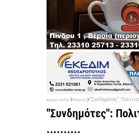
"Συνδημότες": Πολιτισμό
Αρχική σελίδα
Πολιτική
"Συνδημότες": Πολι
..........