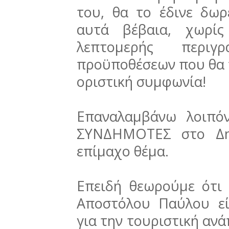
του, θα το έδινε δωρε
αυτά βέβαια, χωρίς
λεπτομερής περ
προϋποθέσεων που θα τ
οριστική συμφωνία!
Επαναλαμβάνω λοιπό
ΣΥΝΔΗΜΟΤΕΣ στο Δημ
επίμαχο θέμα.
Επειδή θεωρούμε ότι
Αποστόλου Παύλου εί
για την τουριστική ανά