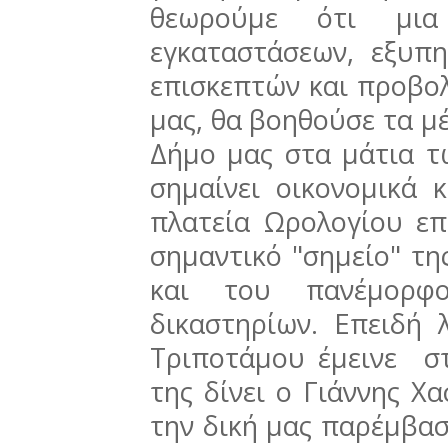
θεωρούμε ότι μια
εγκαταστάσεων, εξυπ
επισκεπτών και προβο
μας, θα βοηθούσε τα μέ
Δήμο μας στα μάτια τ
σημαίνει οικονομικά κα
πλατεία Ωρολογίου επ
σημαντικό "σημείο" τη
και του πανέμορφ
δικαστηρίων. Επειδή 
Τριποτάμου έμεινε σ
της δίνει ο Γιάννης Χα
την δική μας παρέμβασ