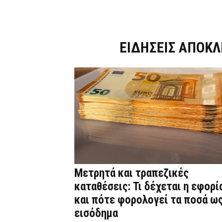
Dnews.gr
ΕΙΔΗΣΕΙΣ ΑΠΟΚΛ
Μετρητά και τραπεζικές
καταθέσεις: Τι δέχεται η εφορί
και πότε φορολογεί τα ποσά ω
εισόδημα