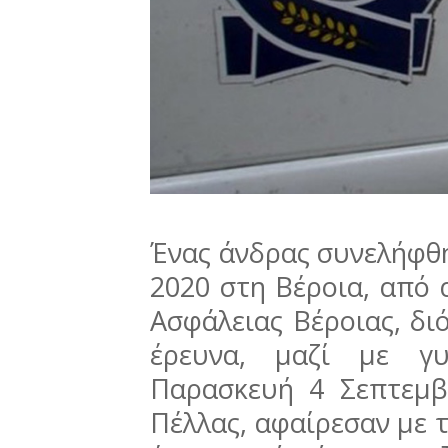
Ένας άνδρας συνελήφθ
2020 στη Βέροια, από
Ασφάλειας Βέροιας, δι
έρευνα, μαζί με γυ
Παρασκευή 4 Σεπτεμβ
Πέλλας, αφαίρεσαν με 