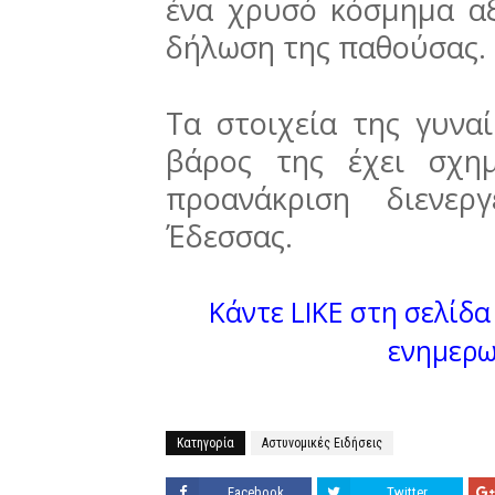
ένα χρυσό κόσμημα α
δήλωση της παθούσας.
Tα στοιχεία της γυνα
βάρος της έχει σχη
προανάκριση διενερ
Έδεσσας.
Κάντε LIKE στη σελίδα 
ενημερω
Κατηγορία
Αστυνομικές Ειδήσεις
Facebook
Twitter