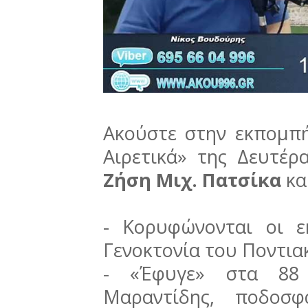
Ακούστε στην εκπομπή
Αιρετικά» της Δευτέρ
Ζήση Μιχ. Πατσίκα
κα
- Κορυφώνονται οι ε
Γενοκτονία του Ποντια
- «Έφυγε» στα 88
Μαραντίδης, ποδοσφ