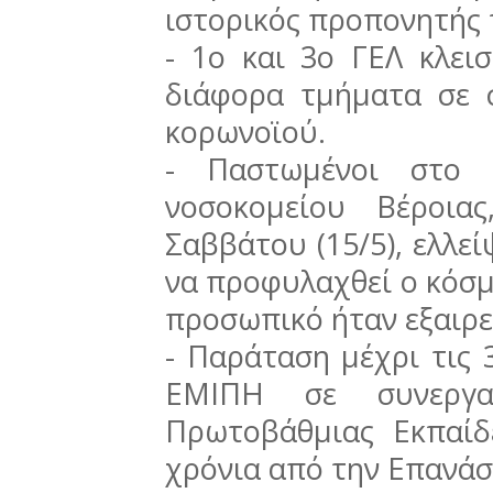
ιστορικός προπονητής 
- 1ο και 3ο ΓΕΛ κλει
διάφορα τμήματα σε 
κορωνοϊού.
- Παστωμένοι στο ε
νοσοκομείου Βέροια
Σαββάτου (15/5), ελλεί
να προφυλαχθεί ο κόσμ
προσωπικό ήταν εξαιρε
- Παράταση μέχρι τις 
ΕΜΙΠΗ σε συνεργα
Πρωτοβάθμιας Εκπαίδ
χρόνια από την Επανά