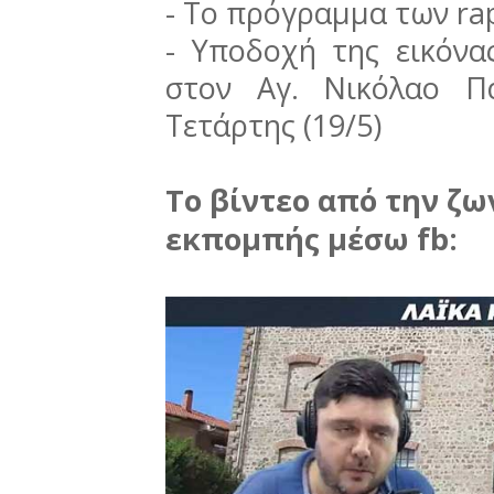
- Το πρόγραμμα των rap
- Υποδοχή της εικόνα
στον Αγ. Νικόλαο Π
Τετάρτης (19/5)
Το βίντεο από την ζ
εκπομπής μέσω fb: