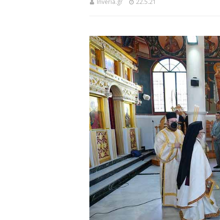
Inveria.gr
22.5.21