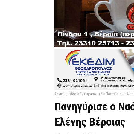
Αρχική σελίδα
Εκκλησιαστικά
Πανηγύρισε ο Ναός
Πανηγύρισε ο Ναό
Ελένης Βέροιας