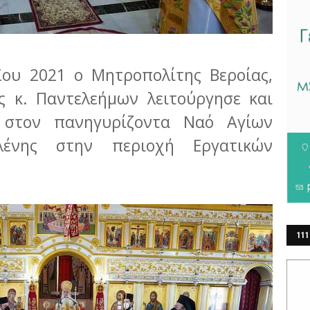
ου 2021 ο Μητροπολίτης Βεροίας,
ς κ. Παντελεήμων λειτούργησε και
 στον πανηγυρίζοντα Ναό Αγίων
λένης στην περιοχή Εργατικών
111
ΕΡ