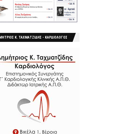
ΜΗΤΡΙΟΣ Κ. ΤΑΧΜΑΤΖΙΔΗΣ - ΚΑΡΔΙΟΛΟΓΟΣ