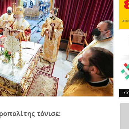
ΚΟΤ
ΒΕ
τροπολίτης τόνισε: