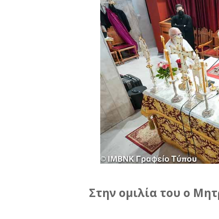
Στην ομιλία του ο Μη