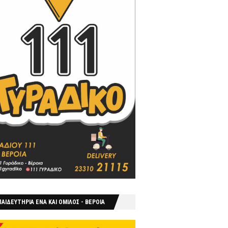
ΑΙΔΕΥΤΗΡΙΑ ΕΝΑ ΚΑΙ ΟΜΙΛΟΣ - ΒΕΡΟΙΑ