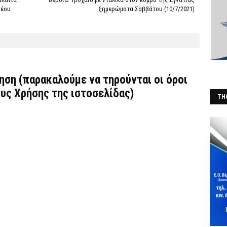
νέου
ξημερώματα Σαββάτου (10/7/2021)
τηση (παρακαλούμε να τηρούνται οι όροι
υς Χρήσης
της ιστοσελίδας)
THO
(Φ