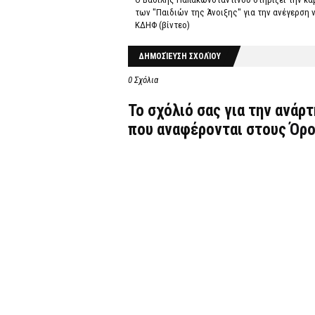
των "Παιδιών της Άνοιξης" για την ανέγερση 
ΚΔΗΦ (βίντεο)
ΔΗΜΟΣΊΕΥΣΗ ΣΧΟΛΊΟΥ
0 Σχόλια
Το σχόλιό σας για την ανάρ
που αναφέρονται στους
Όρο