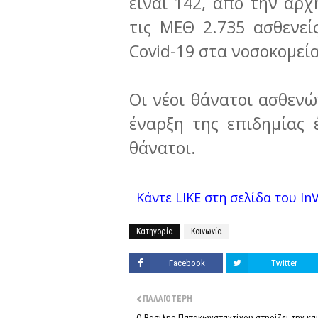
είναι 142, από την αρχ
τις ΜΕΘ 2.735 ασθενεί
Covid-19 στα νοσοκομεία
Οι νέοι θάνατοι ασθενώ
έναρξη της επιδημίας 
θάνατοι.
Κάντε LIKE στη σελίδα του InVe
Κατηγορία
Κοινωνία
Facebook
Twitter
ΠΑΛΑΙΌΤΕΡΗ
Ο Βασίλης Παπακωνσταντίνου στηρίζει την κα