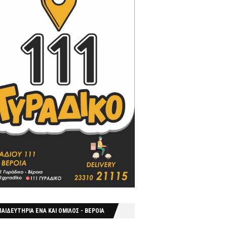
ΑΙΔΕΥΤΗΡΙΑ ΕΝΑ ΚΑΙ ΟΜΙΛΟΣ - ΒΕΡΟΙΑ