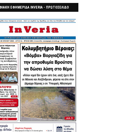
ΦΙΑΚΗ ΕΦΗΜΕΡΙΔΑ INVERIA - ΠΡΩΤΟΣΕΛΙΔΟ
7