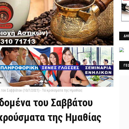
ΔΗ
ΓΕ
 του Σαββάτου (10/7/2021) - Τα κρούσματα της Ημαθίας
εδομένα του Σαββάτου
 κρούσματα της Ημαθίας