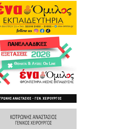
ΡΩΝΗΣ ΑΝΑΣΤΑΣΙΟΣ - ΓΕΝ. ΧΕΙΡΟΥΡΓΟΣ
ΡΟΙΑ