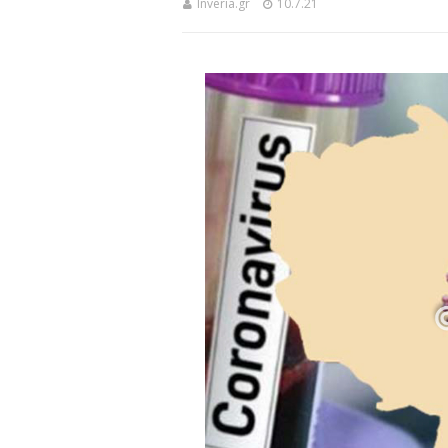
Inveria.gr
10.7.21