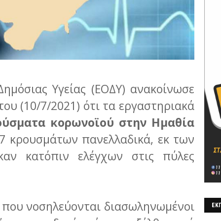
Δημόσιας Υγείας (ΕΟΔΥ) ανακοίνωσε
ου (10/7/2021) ότι τα εργαστηριακά
ούσματα κορωνοϊού στην Ημαθία
27 κρουσμάτων πανελλαδικά, εκ των
αν κατόπιν ελέγχων στις πύλες
 που νοσηλεύονται διασωληνωμένοι
ΕΚΠ