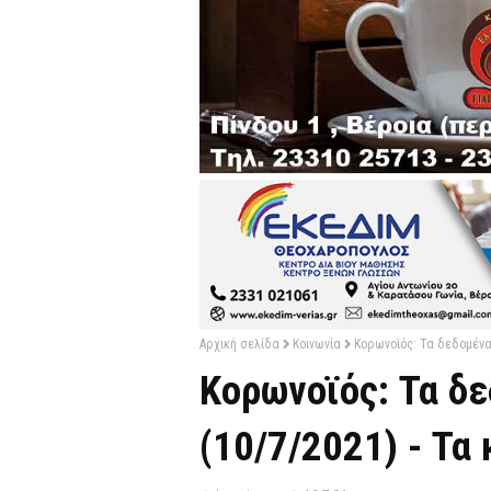
Αρχική σελίδα
Κοινωνία
Κορωνοϊός: Τα δεδομένα
Κορωνοϊός: Τα δ
(10/7/2021) - Τα