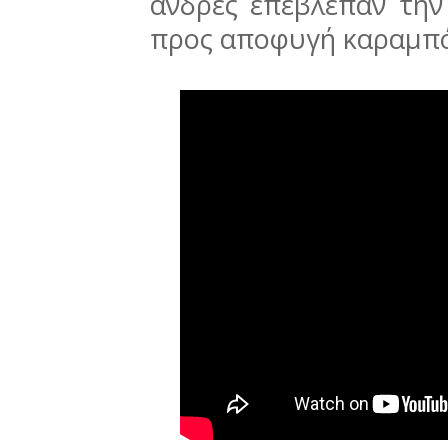
άνδρες επέβλεπαν τη
προς αποφυγή καραμπό