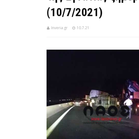
(10/7/2021)
Inveria.gr
10.7.21