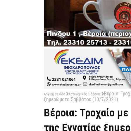
Βέροια: Τροχ
Αρχική σελίδα
Αστυνομικές Ειδήσεις
ξημερώματα Σαββάτου (10/7/2021)
Βέροια: Τροχαίο με
της Εγνατίας ξημε