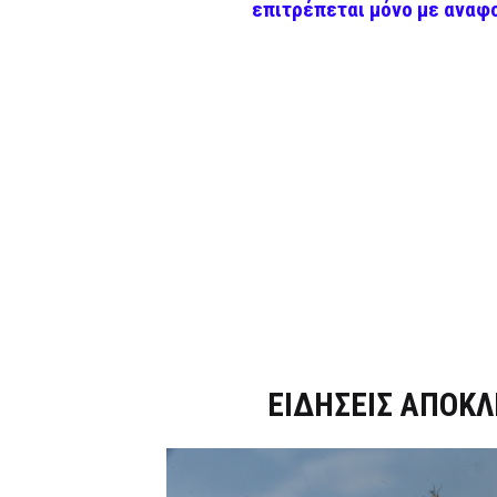
επιτρέπεται μόνο με αναφ
Dnews.gr
ΕΙΔΗΣΕΙΣ ΑΠΟΚΛ