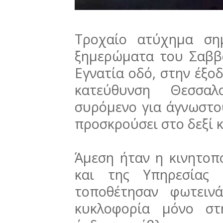
Τροχαίο ατύχημα ση
ξημερώματα του Σαββά
Εγνατία οδό, στην έξο
κατεύθυνση Θεσσαλ
συρόμενο για άγνωστου
προσκρούσει στο δεξί 
Άμεση ήταν η κινητοπ
και της Υπηρεσίας 
τοποθέτησαν φωτειν
κυκλοφορία μόνο στ