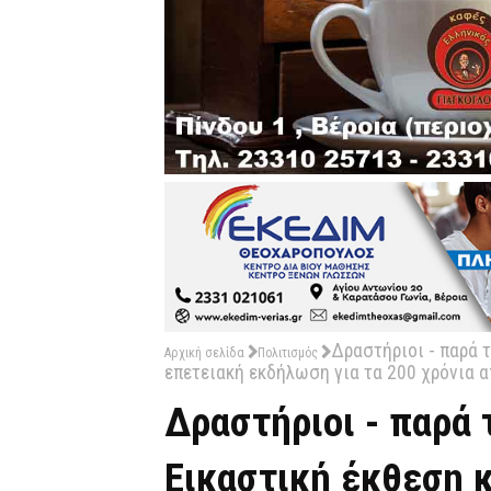
Δραστήριοι - παρά τ
Αρχική σελίδα
Πολιτισμός
επετειακή εκδήλωση για τα 200 χρόνια 
Δραστήριοι - παρά 
Εικαστική έκθεση 