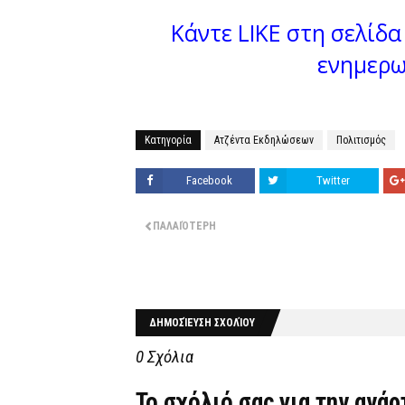
Κάντε LIKE στη σελίδα 
ενημερω
Κατηγορία
Ατζέντα Εκδηλώσεων
Πολιτισμός
Facebook
Twitter
ΠΑΛΑΙΌΤΕΡΗ
ΔΗΜΟΣΊΕΥΣΗ ΣΧΟΛΊΟΥ
0 Σχόλια
Το σχόλιό σας για την ανά