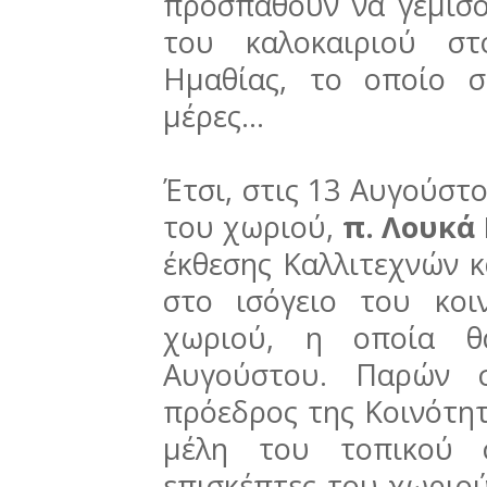
προσπαθούν να γεμίσο
του καλοκαιριού σ
Ημαθίας, το οποίο 
μέρες...
Έτσι, στις 13 Αυγούστο
του χωριού,
π. Λουκά
έκθεσης Καλλιτεχνών κ
στο ισόγειο του κοι
χωριού, η οποία θ
Αυγούστου. Παρών σ
πρόεδρος της Κοινότη
μέλη του τοπικού σ
επισκέπτες του χωριού 