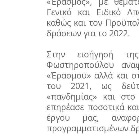
«Έρασμος», με θέματ
Γενικό και Ειδικό Α
καθώς και τον Προϋπο
δράσεων για το 2022.
Στην εισήγησή τη
Φωστηροπούλου αναφ
«Έρασμου» αλλά και στ
του 2021, ως δεύτ
«πανδημίας» και στ
επηρέασε ποσοτικά κα
έργου μας, αναφο
προγραμματισμένων δ