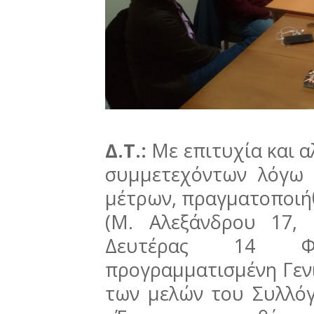
Δ.Τ.:
Με επιτυχία και α
συμμετεχόντων λόγω 
μέτρων, πραγματοποιήθ
(Μ. Αλεξάνδρου 17,
Δευτέρας 14 Φ
προγραμματισμένη Γεν
των μελών του Συλλό