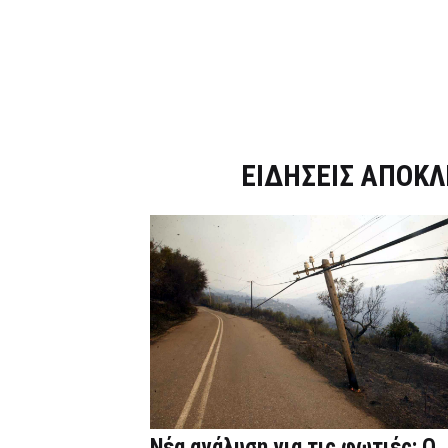
Dnews.gr
ΕΙΔΗΣΕΙΣ ΑΠΟΚΛ
Νέα ανάλυση για τις φωτιές: Ο