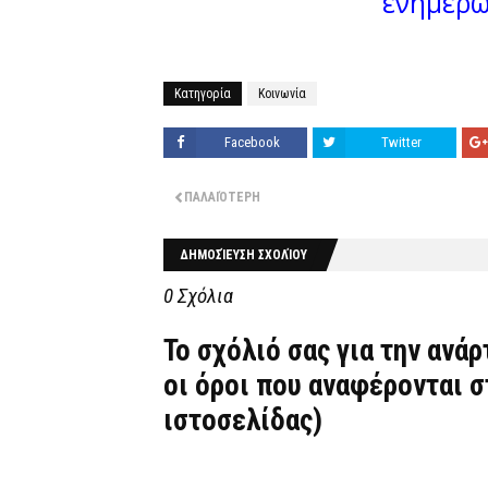
ενημερω
Κατηγορία
Κοινωνία
Facebook
Twitter
ΠΑΛΑΙΌΤΕΡΗ
ΔΗΜΟΣΊΕΥΣΗ ΣΧΟΛΊΟΥ
0 Σχόλια
Το σχόλιό σας για την ανά
οι όροι που αναφέρονται 
ιστοσελίδας)