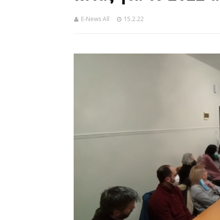
E-News All
15.2.22