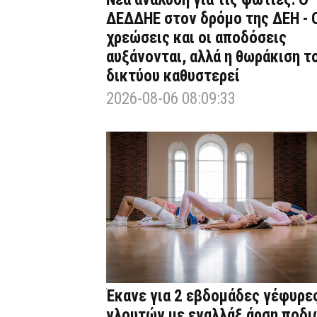
ΔΕΔΔΗΕ στον δρόμο της ΔΕΗ - 
χρεώσεις και οι αποδόσεις
αυξάνονται, αλλά η θωράκιση τ
δικτύου καθυστερεί
2026-08-06 08:09:33
Έκανε για 2 εβδομάδες γέφυρε
γλουτών με εναλλάξ άρση ποδι