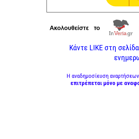
Κάντε LIKE στη σελίδα 
ενημερω
Η αναδημοσίευση αναρτήσεων 
επιτρέπεται μόνο με αναφ