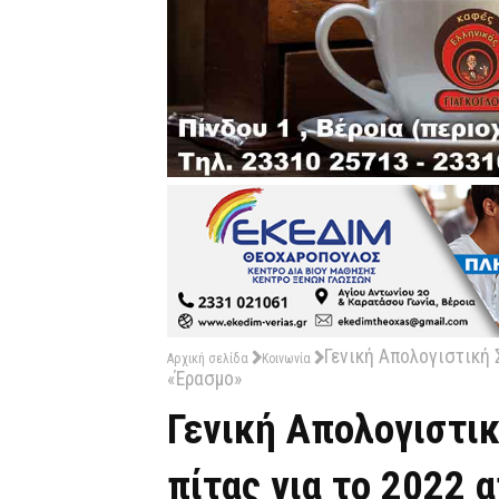
Γενική Απολογιστική 
Αρχική σελίδα
Κοινωνία
«Έρασμο»
Γενική Απολογιστι
πίτας για το 2022 