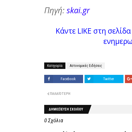
Πηγή:
skai.gr
Κάντε LIKE στη σελίδα 
ενημερω
Κατηγορία
Αστυνομικές Ειδήσεις
Facebook
Twitter
ΠΑΛΑΙΌΤΕΡΗ
ΔΗΜΟΣΊΕΥΣΗ ΣΧΟΛΊΟΥ
0 Σχόλια