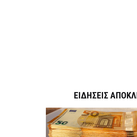
Dnews.gr
ΕΙΔΗΣΕΙΣ ΑΠΟΚΛ