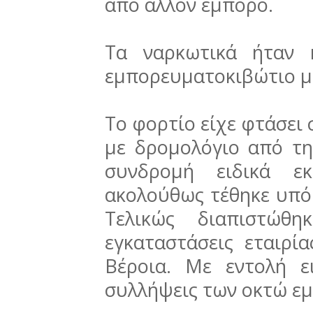
από άλλον έμπορο.
Τα ναρκωτικά ήταν 
εμπορευματοκιβώτιο μ
Το φορτίο είχε φτάσει 
με δρομολόγιο από τη
συνδρομή ειδικά εκ
ακολούθως τέθηκε υπό
Τελικώς διαπιστώθ
εγκαταστάσεις εταιρί
Βέροια. Με εντολή ε
συλλήψεις των οκτώ ε