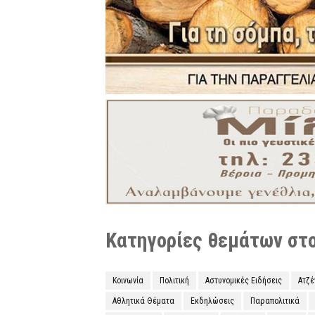
Κατηγορίες θεμάτων στο 
Κοινωνία
Πολιτική
Αστυνομικές Ειδήσεις
Ατζ
Αθλητικά Θέματα
Εκδηλώσεις
Παραπολιτικά