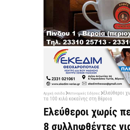
Ελεύθεροι χ
Αρχική σελίδα
Αστυνομικές Ειδήσεις
τα 100 κιλά κοκαΐνης στη Βέροια
Ελεύθεροι χωρίς πε
8 συλληφθέντες για