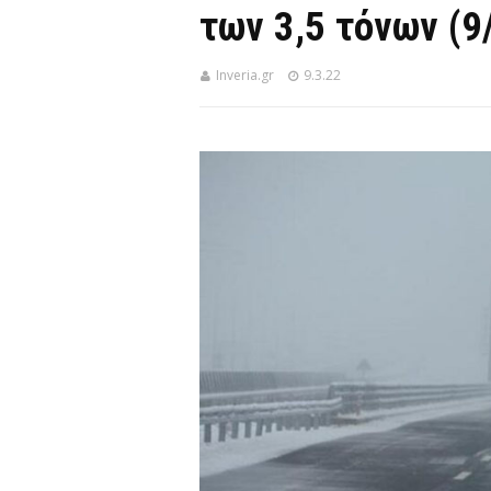
των 3,5 τόνων (9
Inveria.gr
9.3.22