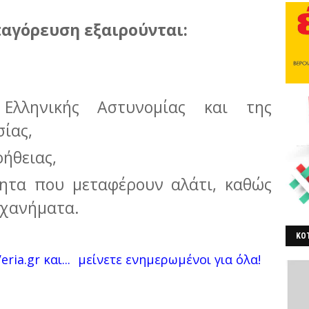
αγόρευση εξαιρούνται:
Ελληνικής Αστυνομίας και της
ίας,
οήθειας,
ητα που μεταφέρουν αλάτι, καθώς
ηχανήματα.
ΚΟΤ
ria.gr και...
μείνετε ενημερωμένοι για όλα!
ΒΕ