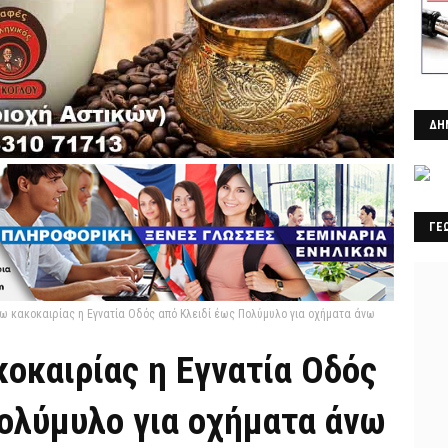
ΔΗ
ΓΕ
γω κακοκαιρίας η Εγνατία Οδός από Κλειδί έως Πολύμυλο για οχήματα άνω
οκαιρίας η Εγνατία Οδός
Πολύμυλο για οχήματα άνω