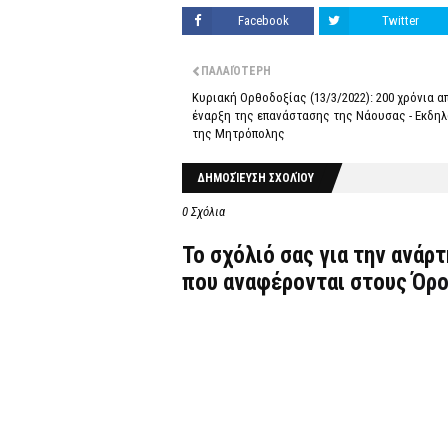
Facebook
Twitter
ΠΑΛΑΙΌΤΕΡΗ
Κυριακή Ορθοδοξίας (13/3/2022): 200 χρόνια α
έναρξη της επανάστασης της Νάουσας - Εκδη
της Μητρόπολης
ΔΗΜΟΣΊΕΥΣΗ ΣΧΟΛΊΟΥ
0 Σχόλια
Το σχόλιό σας για την ανάρ
που αναφέρονται στους
Όρο