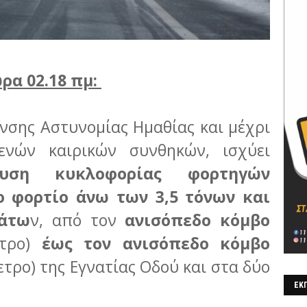
ρα 02.18 πμ:
νσης Αστυνομίας Ημαθίας και μέχρι
νών καιρικών συνθηκών, ισχύει
ευση κυκλοφορίας φορτηγών
 φορτίο άνω των 3,5 τόνων και
μάτω
ν, από τον
ανισόπεδο κόμβο
ετρο)
έως τον ανισόπεδο κόμβο
ετρο) της Εγνατίας Οδού και στα δύο
ΕΚΠ