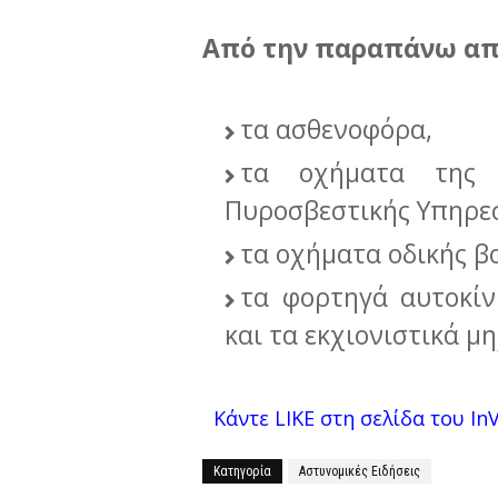
Από την παραπάνω απ
τα ασθενοφόρα,
τα οχήματα της 
Πυροσβεστικής Υπηρεσ
τα οχήματα οδικής β
τα φορτηγά αυτοκίν
και τα εκχιονιστικά μ
Κάντε LIKE στη σελίδα του InVe
Κατηγορία
Αστυνομικές Ειδήσεις