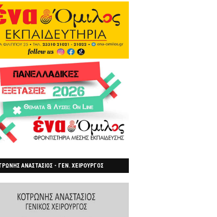
ΡΩΝΗΣ ΑΝΑΣΤΑΣΙΟΣ - ΓΕΝ. ΧΕΙΡΟΥΡΓΟΣ
ΡΟΙΑ