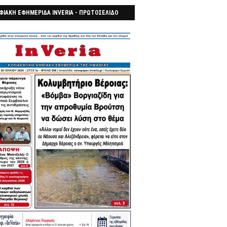
ΦΙΑΚΗ ΕΦΗΜΕΡΙΔΑ INVERIA - ΠΡΩΤΟΣΕΛΙΔΟ
7