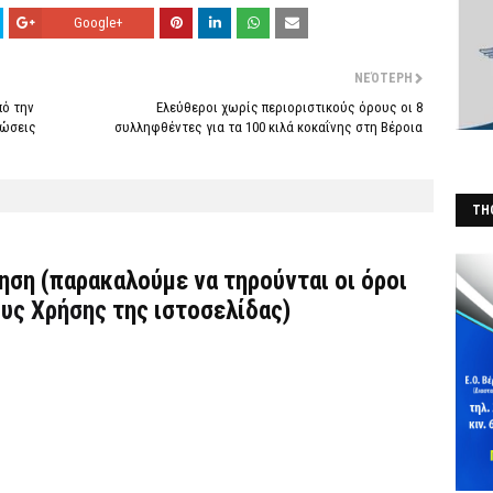
Google+
ΝΕΌΤΕΡΗ
πό την
Ελεύθεροι χωρίς περιοριστικούς όρους οι 8
λώσεις
συλληφθέντες για τα 100 κιλά κοκαΐνης στη Βέροια
THO
(Φ
τηση (παρακαλούμε να τηρούνται οι όροι
υς Χρήσης
της ιστοσελίδας)