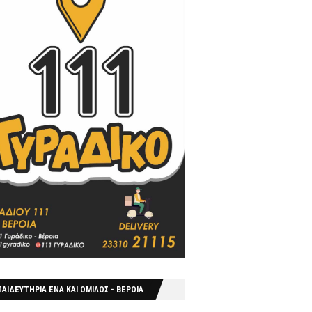
ΑΙΔΕΥΤΗΡΙΑ ΕΝΑ ΚΑΙ ΟΜΙΛΟΣ - ΒΕΡΟΙΑ