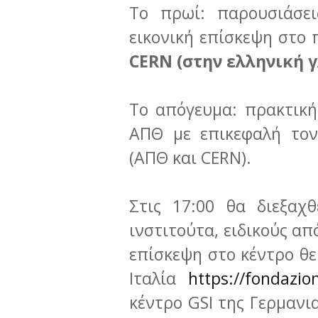
Το πρωί: παρουσιάσει
εικονική επίσκεψη στο
CERN (στην ελληνική 
Το απόγευμα: πρακτικ
ΑΠΘ με επικεφαλή τον
(ΑΠΘ και CERN).
Στις 17:00 θα διεξαχ
ινστιτούτα, ειδικούς απ
επίσκεψη στο κέντρο θ
Ιταλία
https://fondazio
κέντρο GSI της Γερμανι