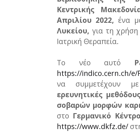
Κεντρικής Μακεδονί
Aπριλίου 2022,
ένα μ
Λυκείου,
για τη χρήση
Ιατρική Θεραπεία.
Το νέο αυτό
P
https://indico.cern.ch/e
να συμμετέχουν μ
ερευνητικές μεθόδου
σοβαρών μορφών καρ
στο
Γερμανικό Κέντρο
https://www.dkfz.de/
στη