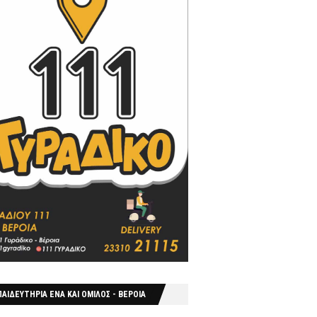
ΑΙΔΕΥΤΗΡΙΑ ΕΝΑ ΚΑΙ ΟΜΙΛΟΣ - ΒΕΡΟΙΑ