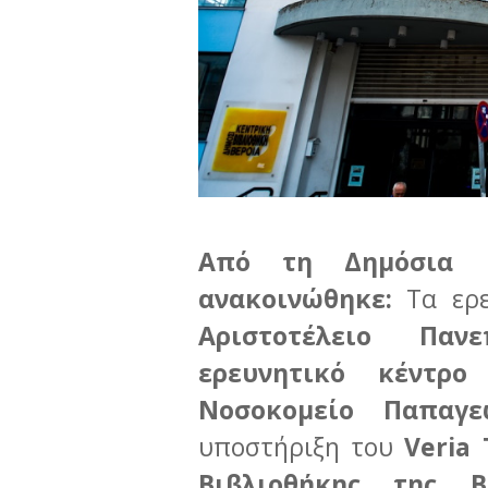
Από τη Δημόσια Κ
ανακοινώθηκε:
Τα ερε
Αριστοτέλειο Πανε
ερευνητικό κέντρο
Νοσοκομείο Παπαγ
υποστήριξη του
Veria
Βιβλιοθήκης της Β