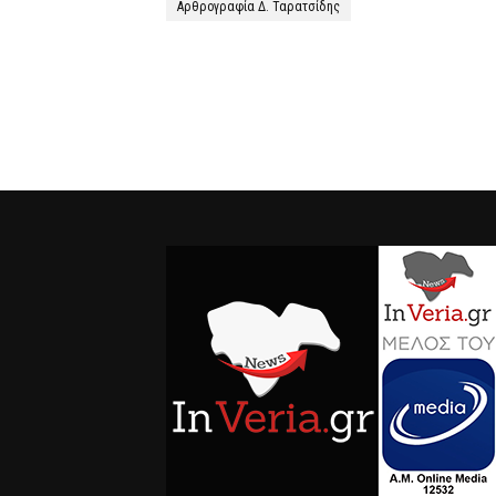
Αρθρογραφία Δ. Ταρατσίδης