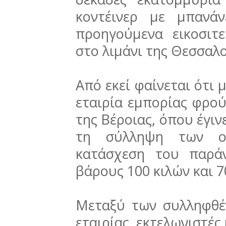
κοντέινερ με μπανά
προηγούμενα εικοσι
στο λιμάνι της Θεσσαλο
Από εκεί φαίνεται ότι
εταιρία εμπορίας φρο
της Βέροιας, όπου έγιν
τη σύλληψη των ο
κατάσχεση του παρά
βάρους 100 κιλών και 
Μεταξύ των συλληφθέ
εταιρίας, εκτελωνιστές