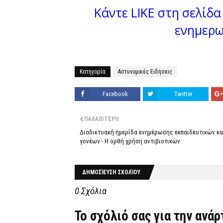
Κάντε LIKE στη σελίδα 
ενημερω
Κατηγορία
Αστυνομικές Ειδήσεις
Facebook
Twitter
ΠΑΛΑΙΌΤΕΡΗ
Διαδικτυακή ημερίδα ενημέρωσης εκπαιδευτικών κα
γονέων - Η ορθή χρήση αντιβιοτικών
ΔΗΜΟΣΊΕΥΣΗ ΣΧΟΛΊΟΥ
0 Σχόλια
Το σχόλιό σας για την ανά