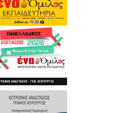
ΡΩΝΗΣ ΑΝΑΣΤΑΣΙΟΣ - ΓΕΝ. ΧΕΙΡΟΥΡΓΟΣ
ΡΟΙΑ