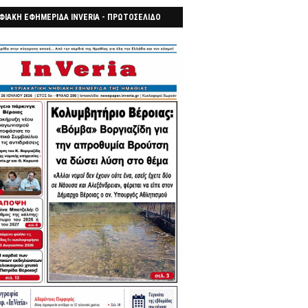
ΦΙΑΚΗ ΕΦΗΜΕΡΙΔΑ INVERIA - ΠΡΩΤΟΣΕΛΙΔΟ
7