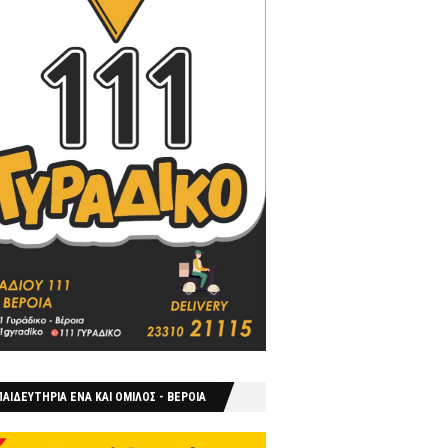
ΑΙΔΕΥΤΗΡΙΑ ΕΝΑ ΚΑΙ ΟΜΙΛΟΣ - ΒΕΡΟΙΑ