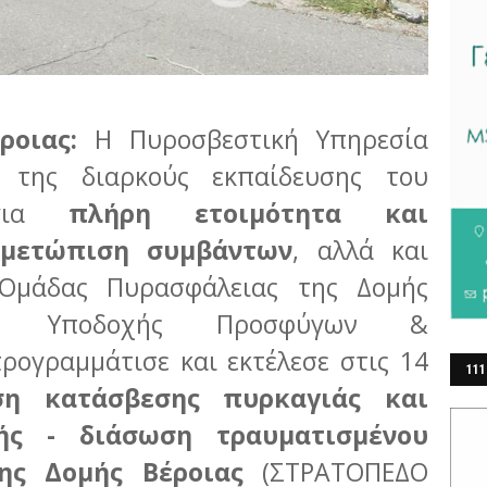
ροιας:
Η Πυροσβεστική Υπηρεσία
α της διαρκούς εκπαίδευσης του
 για
πλήρη ετοιμότητα και
ιμετώπιση συμβάντων
, αλλά και
 Ομάδας Πυρασφάλειας της Δομής
ρινής Υποδοχής Προσφύγων &
ρογραμμάτισε και εκτέλεσε στις 14
111
ση κατάσβεσης πυρκαγιάς και
ΕΡ
ής - διάσωση τραυματισμένου
ης Δομής Βέροιας
(ΣΤΡΑΤΟΠΕΔΟ