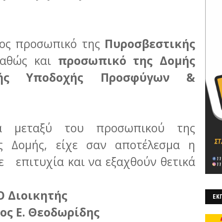
.
ρος προσωπικό της
Πυροσβεστικής
καθώς και
προσωπικό της Δομής
ρινής Υποδοχής Προσφύγων &
α μεταξύ του προσωπικού της
ς Δομής, είχε σαν αποτέλεσμα η
ε επιτυχία και να εξαχθούν θετικά
Ο Διοικητής
ΕΚΠ
ος Ε. Θεοδωρίδης