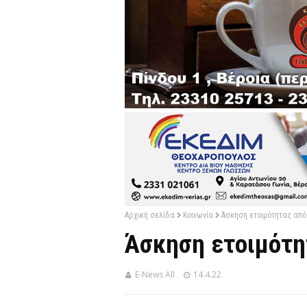
Αρχική σελίδα
Κοινωνία
Άσκηση ετοιμότητας από 
Άσκηση ετοιμότητ
E-News All
14.4.22