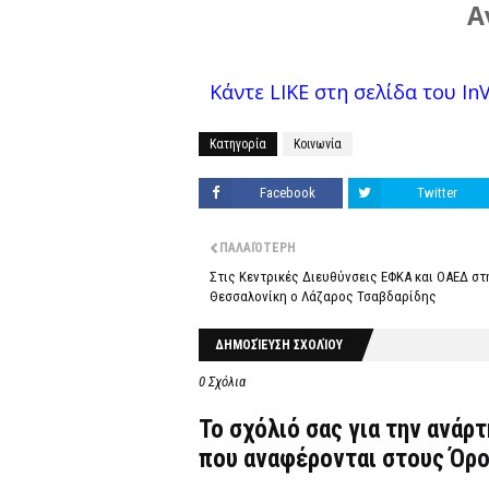
Α
Κάντε LIKE στη σελίδα του InVe
Κατηγορία
Κοινωνία
Facebook
Twitter
ΠΑΛΑΙΌΤΕΡΗ
Στις Κεντρικές Διευθύνσεις ΕΦΚΑ και ΟΑΕΔ στ
Θεσσαλονίκη ο Λάζαρος Τσαβδαρίδης
ΔΗΜΟΣΊΕΥΣΗ ΣΧΟΛΊΟΥ
0 Σχόλια
Το σχόλιό σας για την ανάρ
που αναφέρονται στους
Όρο