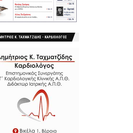
ΜΗΤΡΙΟΣ Κ. ΤΑΧΜΑΤΖΙΔΗΣ - ΚΑΡΔΙΟΛΟΓΟΣ