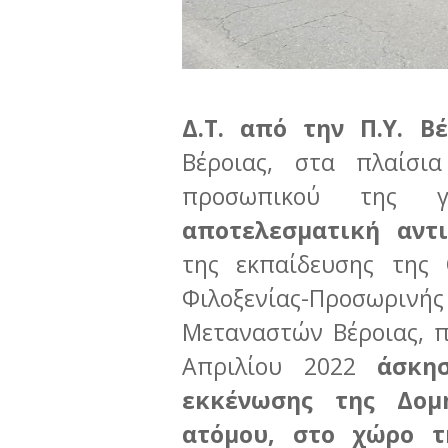
Δ.Τ. από την Π.Υ. Βέ
Βέροιας, στα πλαίσι
προσωπικού της
αποτελεσματική αντ
της εκπαίδευσης της
Φιλοξενίας-Προσω
Μεταναστών Βέροιας, π
Απριλίου 2022
άσκη
εκκένωσης της Δομ
ατόμου, στο χώρο τ