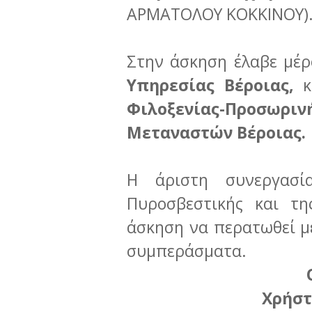
ΑΡΜΑΤΟΛΟΥ ΚΟΚΚΙΝΟΥ)
Στην άσκηση έλαβε μέ
Υπηρεσίας Βέροιας,
Φιλοξενίας-Προσω
Μεταναστών Βέροιας.
Η άριστη συνεργασί
Πυροσβεστικής και τη
άσκηση να περατωθεί μ
συμπεράσματα.
Χρήστ