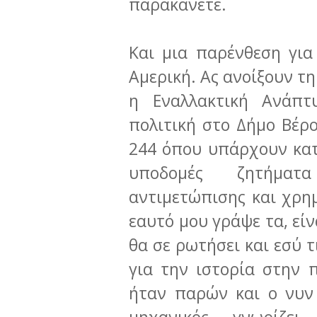
παρακάνετε.
Και μια παρένθεση γι
Αμερική. Ας ανοίξουν τ
η Εναλλακτική Ανάπτ
πολιτική στο Δήμο Βέρο
244 όπου υπάρχουν κατ
υποδομές ζητήματ
αντιμετώπισης και χρη
εαυτό μου γράψε τα, είν
θα σε ρωτήσει και εσύ τι
για την ιστορία στην 
ήταν παρών και ο νυν 