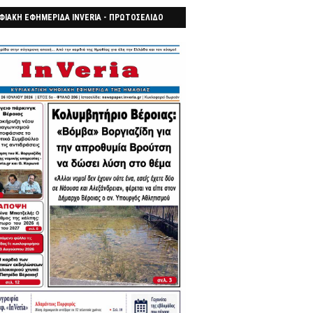
ΦΙΑΚΗ ΕΦΗΜΕΡΙΔΑ INVERIA - ΠΡΩΤΟΣΕΛΙΔΟ
7