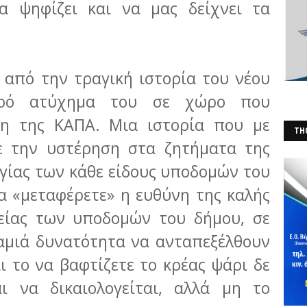
να ψηφίζει και να μας δείχνει τα
 από την τραγική ιστορία του νέου
αρό ατύχημα του σε χώρο που
νη της ΚΑΠΑ. Μια ιστορία που με
THO
ξε την υστέρηση στα ζητήματα της
(Φ
γίας των κάθε είδους υποδομών του
α «μεταφέρετε» η ευθύνη της καλής
γείας των υποδομών του δήμου, σε
αμιά δυνατότητα να ανταπεξέλθουν
ι το να βαφτίζετε το κρέας ψάρι δε
αι να δικαιολογείται, αλλά μη το