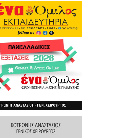
ΡΩΝΗΣ ΑΝΑΣΤΑΣΙΟΣ - ΓΕΝ. ΧΕΙΡΟΥΡΓΟΣ
ΡΟΙΑ