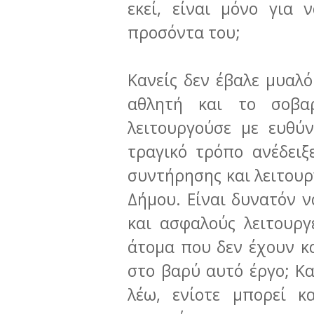
εκεί, είναι μόνο για 
προσόντα του;
Κανείς δεν έβαλε μυαλό
αθλητή και το σοβ
λειτουργούσε με ευθύ
τραγικό τρόπο ανέδει
συντήρησης και λειτουρ
Δήμου. Είναι δυνατόν ν
και ασφαλούς λειτουρ
άτομα που δεν έχουν κ
στο βαρύ αυτό έργο; Κα
λέω, ενίοτε μπορεί κ