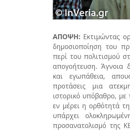
ΑΠΟΨΗ:
Εκτιμώντας ορ
δημοσιοποίηση του πρ
περί του πολιτισμού σ
απογοήτευση. Άγνοια 
και εγωπάθεια, απου
προτάσεις μια ατεκμ
ιστορικό υπόβαθρο, με 
εν μέρει η ορθότητά τη
υπάρχει ολοκληρωμέν
προσανατολισμό της Κ