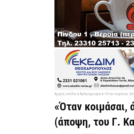
Αρχική σελίδα
Αρθρογραφία
«Όταν κοιμάσαι, άλ
«Όταν κοιμάσαι, 
(άποψη, του Γ. Κ