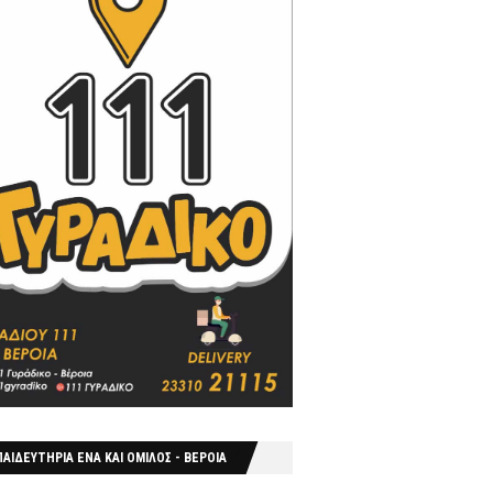
ΑΙΔΕΥΤΗΡΙΑ ΕΝΑ ΚΑΙ ΟΜΙΛΟΣ - ΒΕΡΟΙΑ