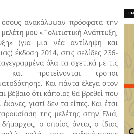
CAF
α όσους ανακάλυψαν πρόσφατα την
η μελέτη μου «Πολιτιστική Ανάπτυξη,
υξη» (για μια νέα αντίληψη και
ιας) έκδοση 2014, στις σελίδες 236-
αγεγραμμένα όλα τα σχετικά με τις
α και προτείνονται τρόποι
ματοδότησης. Και πάντα έλεγα στον
αι βέβαιο ότι κάποιος θα βρεθεί που
 έκανες, γιατί δεν τα είπες. Και έτσι
παρουσίαση της μελέτης στην Ελιά,
δήμαρχος, ο οποίος όντας ο ίδιος