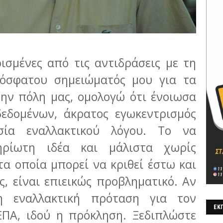
ισμένες από τις αντιδράσεις με τη
όσφατου σημειώματός μου για τα
την πόλη μας, ομολογώ ότι ένοιωσα
δεδομένων, άκρατος εγωκεντρισμός
σία εναλλακτικού λόγου. Το να
ηρίωτη ιδέα και μάλιστα χωρίς
τα οποία μπορεί να κριθεί έστω και
ς, είναι επιεικώς προβληματικό. Αν
η εναλλακτική πρόταση για τον
ΕΚΠ
ΕΠΑ, ιδού η πρόκληση. Ξεδιπλώστε