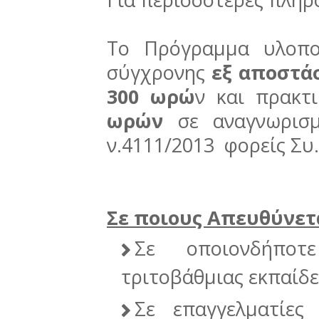
Το Πρόγραμμα υλοπο
σύγχρονης
εξ αποστά
300 ωρώ
ν και πρακτ
ωρών
σε αναγνωρισ
ν.4111/2013 φορείς Συ
Σε ποιους Απευθύνετ
Σε οποιονδήποτ
τριτοβάθμιας εκπαίδ
Σε επαγγελματίες