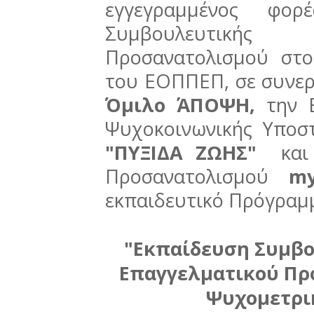
εγγεγραμμένος φορ
Συμβουλευτική
Προσανατολισμού στο
του ΕΟΠΠΕΠ, σε συνερ
Όμιλο ΆΠΟΨΗ,
την Ε
Ψυχοκοινωνικής Υποστ
"ΠΥΞΙΔΑ ΖΩΗΣ"
και 
Προσανατολισμού
my
εκπαιδευτικό Πρόγραμ
"Εκπαίδευση Συμβο
Επαγγελματικού Πρ
Ψυχομετρι