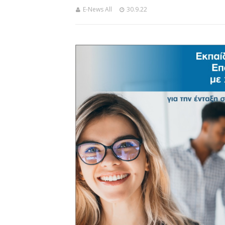
E-News All
30.9.22