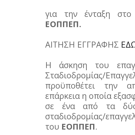
για την ένταξη στ
ΕΟΠΠΕΠ.
ΑΙΤΗΣΗ ΕΓΓΡΑΦΗΣ
ΕΔ
Η άσκηση του επαγ
Σταδιοδρομίας/Επαγγε
προϋποθέτει την απ
επάρκεια η οποία εξασφ
σε ένα από τα δύ
σταδιοδρομίας/επαγγ
του
ΕΟΠΠΕΠ
.