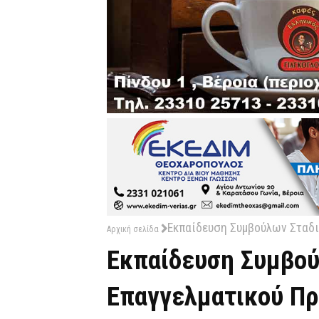
Εκπαίδευση Συμβούλων Σταδι
Αρχική σελίδα
Εκπαίδευση Συμβού
Επαγγελματικού Π