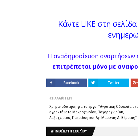
Κάντε LIKE στη σελίδα 
ενημερω
Η αναδημοσίευση αναρτήσεων ή
επιτρέπεται μόνο με αναφο
Facebook
Twitter
ΠΑΛΑΙΌΤΕΡΗ
Χρηματοδότηση για το έργο: "Αγροτική Οδοποιία στ
αγροκτήματα Μακροχωρίου, Ταγαροχωρίου,
Λαζοχωρίου, Πατρίδας και Αγ. Μαρίνας Δ. Βέροιας"
ΔΗΜΟΣΊΕΥΣΗ ΣΧΟΛΊΟΥ