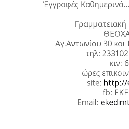
Έγγραφές Καθημερινά
Γραμματειακή
ΘΕΟΧ
Αγ.Αντωνίου 30 και
τηλ: 23310
κιν: 
ώρες επικοιν
site:
http://
fb: ΕΚ
Email:
ekedim