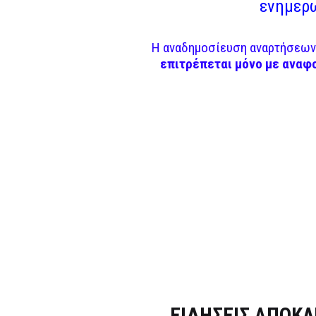
ενημερω
Η αναδημοσίευση αναρτήσεων 
επιτρέπεται μόνο με αναφ
Dnews.gr
ΕΙΔΗΣΕΙΣ ΑΠΟΚΛ