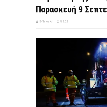
Παρασκευή 9 Σεπτε
E-News All
8.9.22