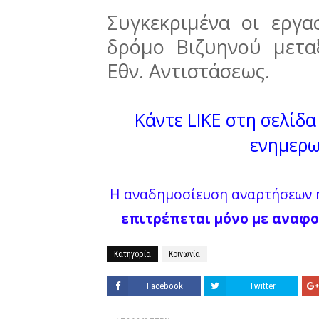
Συγκεκριμένα οι εργ
δρόμο Βιζυηνού μετ
Εθν. Αντιστάσεως.
Κάντε LIKE στη σελίδα 
ενημερω
Η αναδημοσίευση αναρτήσεων ή
επιτρέπεται μόνο με αναφο
Κατηγορία
Κοινωνία
Facebook
Twitter