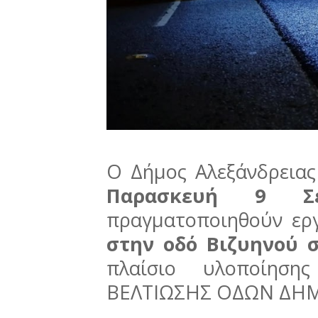
Ο Δήμος Αλεξάνδρειας
Παρασκευή 9 Σε
πραγματοποιηθούν εργ
στην οδό Βιζυηνού σ
πλαίσιο υλοποίηση
ΒΕΛΤΙΩΣΗΣ ΟΔΩΝ ΔΗΜ