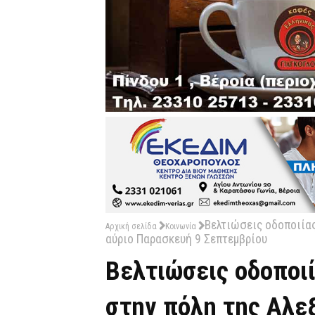
Βελτιώσεις οδοποιίας
Αρχική σελίδα
Κοινωνία
αύριο Παρασκευή 9 Σεπτεμβρίου
Βελτιώσεις οδοποιί
στην πόλη της Αλεξ