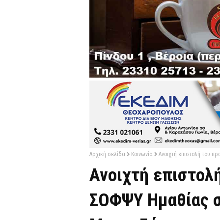
Αρχική σελίδα
Κοινωνία
Ανοιχτή επιστολή του 
Ανοιχτή επιστολ
ΣΟΦΨΥ Ημαθίας σ