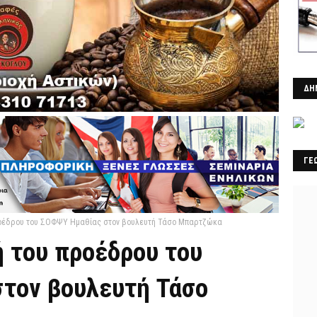
ΔΗ
ΓΕ
προέδρου του ΣΟΦΨΥ Ημαθίας στον βουλευτή Τάσο Μπαρτζώκα
ή του προέδρου του
τον βουλευτή Τάσο