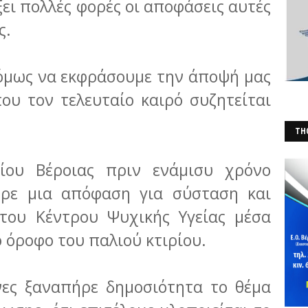
ει πολλές φορές οι αποφάσεις αυτές
ς.
όμως να εκφράσουμε την άποψή μας
ου τον τελευταίο καιρό συζητείται
THO
(Φ
ίου Βέροιας πριν ενάμισυ χρόνο
ήρε μια απόφαση για σύσταση και
 του Κέντρου Ψυχικής Υγείας μέσα
ο όροφο του παλιού κτιρίου.
νες ξαναπήρε δημοσιότητα το θέμα