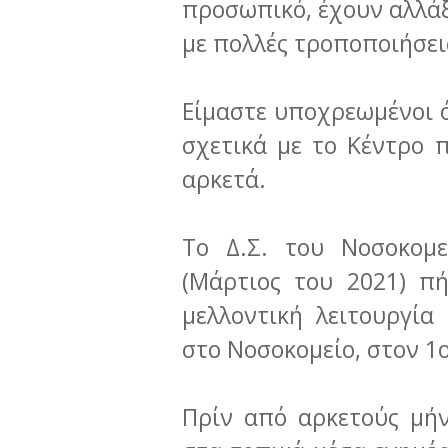
προσωπικό, έχουν αλλάξ
με πολλές τροποποιήσει
Είμαστε υποχρεωμένοι 
σχετικά με το Κέντρο π
αρκετά.
Το Δ.Σ. του Νοσοκομε
(Μάρτιος του 2021) π
μελλοντική λειτουργία
στο Νοσοκομείο, στον 1
Πρίν από αρκετούς μή