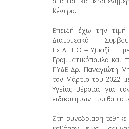
στα τοπικά μέσα ενημέρ
Κέντρο.
Επειδή έχω την τιμή
Διατομεακό Συμβ
Πε.Δι.Τ.Ο.Ψ.Υ)μα
Γραμματικόπουλο και π
ΠΥΔΕ Δρ. Παναγιώτη Μπ
τον Μάρτιο του 2022 μ
Υγείας Βέροιας για τ
ειδικοτήτων που θα το
Στη συνεδρίαση τέθηκε 
καθόσον είναι αδύν