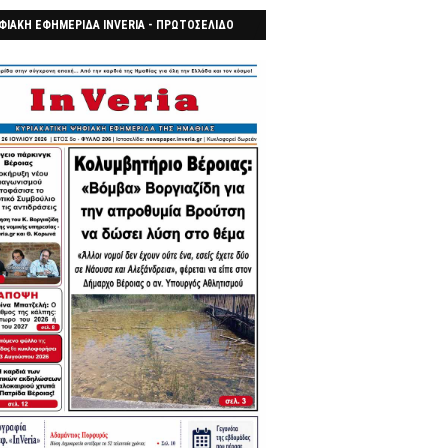
ΦΙΑΚΗ ΕΦΗΜΕΡΙΔΑ INVERIA - ΠΡΩΤΟΣΕΛΙΔΟ
7