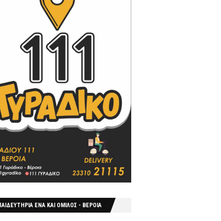
ΑΙΔΕΥΤΗΡΙΑ ΕΝΑ ΚΑΙ ΟΜΙΛΟΣ - ΒΕΡΟΙΑ