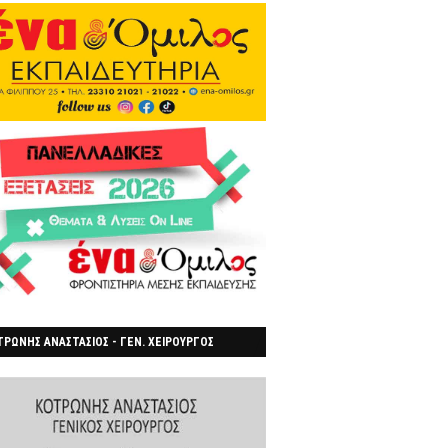
ΡΩΝΗΣ ΑΝΑΣΤΑΣΙΟΣ - ΓΕΝ. ΧΕΙΡΟΥΡΓΟΣ
ΡΟΙΑ