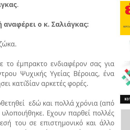
άγκας
.
 αναφέρει ο κ. Σαλιάγκας:
ζώκα.
ε το έμπρακτο ενδιαφέρον σας για
τρου Ψυχικής Υγείας Βέροιας, ένα
ει κατ΄ιδίαν αρκετές φορές.
ΚΟΤ
οθετηθεί εδώ και πολλά χρόνια (από
ΒΕ
 υλοποιήθηκε. Εχουν παρθεί πολλές
εσή του σε επιστημονικό και άλλο