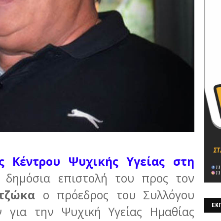
ς Κέντρου Ψυχικής Υγείας στη
 δημόσια επιστολή του προς τον
τζώκα
ο πρόεδρος του Συλλόγου
ΕΚΠ
ν για την Ψυχική Υγείας Ημαθίας