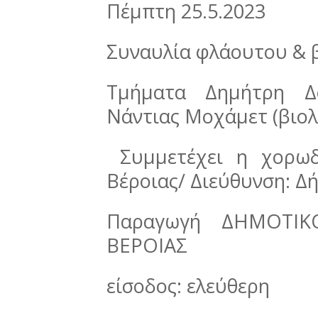
Πέμπτη 25.5.2023
Συναυλία φλάουτου & 
Τμήματα Δημήτρη Δο
Νάντιας Μοχάμετ (βιολ
Συμμετέχει η χορωδ
Βέροιας/ Διεύθυνση: Δ
Παραγωγή ΔΗΜΟΤΙ
ΒΕΡΟΙΑΣ
είσοδος: ελεύθερη