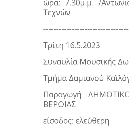
ώρα: 7.30μ.μ. /Αντων
Τεχνών
---------------------------------
Τρίτη 16.5.2023
Συναυλία Μουσικής Δ
Τμήμα Δαμιανού Καϊλ
Παραγωγή ΔΗΜΟΤΙΚ
ΒΕΡΟΙΑΣ
είσοδος: ελεύθερη