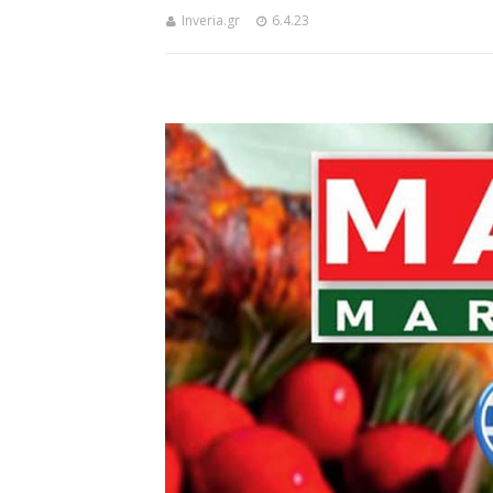
Inveria.gr
6.4.23