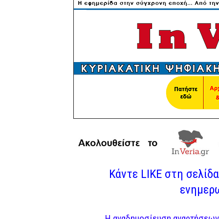
Κάντε LIKE στη σελίδα 
ενημερω
Η αναδημοσίευση αναρτήσεων 