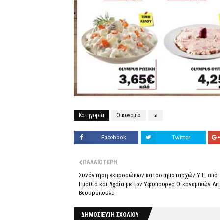
Κατηγορία
Οικονομία
ω
Facebook
Twitter
ΠΑΛΑΙΌΤΕΡΗ
Συνάντηση εκπροσώπων καταστηματαρχών Υ.Ε. από
Ημαθία και Αχαΐα με τον Υφυπουργό Οικονομικών Απ.
Βεσυρόπουλο
ΔΗΜΟΣΊΕΥΣΗ ΣΧΟΛΊΟΥ