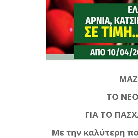
ΜΑΖ
ΤΟ ΝΕ
ΓΙΑ ΤΟ ΠΑΣΧ
Με την καλύτερη ποι