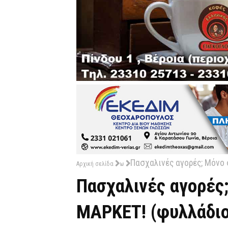
Πασχαλινές αγορές; Μόνο
Αρχική σελίδα
ω
Πασχαλινές αγορές
ΜΑΡΚΕΤ! (φυλλάδι