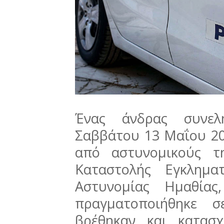
Ένας άνδρας συνε
Σαββάτου 13 Μαΐου 20
από αστυνομικούς τ
Καταστολής Εγκλημα
Αστυνομίας Ημαθία
πραγματοποιήθηκε 
βρέθηκαν και κατασ