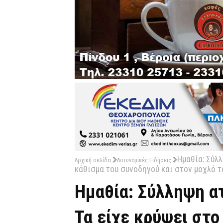
Ημαθία: Σύλλ
Αρχική σελίδα
Αστυνομικές Ειδήσεις
κάθισμα του συνοδηγού και στον μοχλό 
Ημαθία: Σύλληψη ατ
Τα είχε κρύψει στο