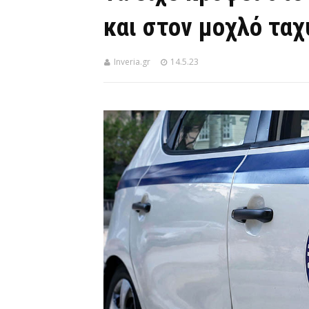
και στον μοχλό τα
Inveria.gr
14.5.23