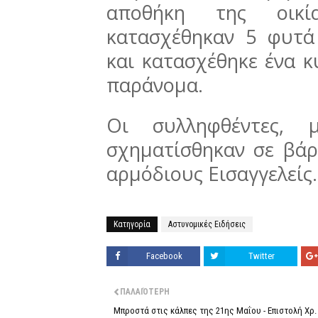
αποθήκη της οικί
κατασχέθηκαν 5 φυτά
και κατασχέθηκε ένα κ
παράνομα.
Οι συλληφθέντες, 
σχηματίσθηκαν σε βάρ
αρμόδιους Εισαγγελείς.
Κατηγορία
Αστυνομικές Ειδήσεις
Facebook
Twitter
ΠΑΛΑΙΌΤΕΡΗ
Μπροστά στις κάλπες της 21ης Μαΐου - Επιστολή Χρ.