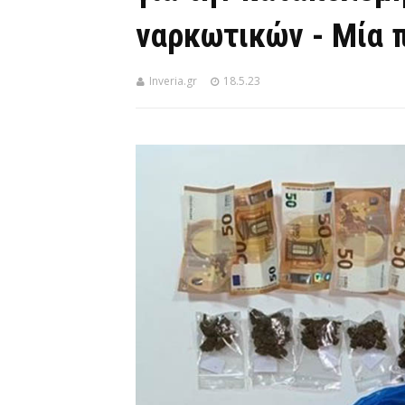
ναρκωτικών - Μία 
Inveria.gr
18.5.23