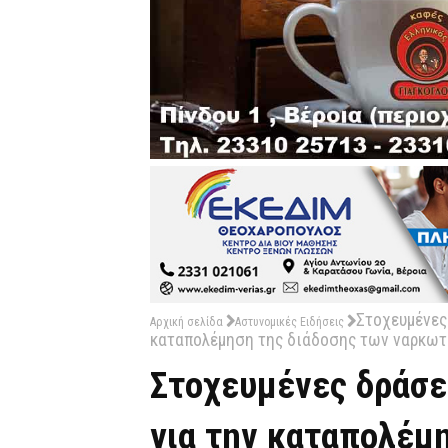
Στοχευμένες
Αρχική σελίδα
Αστυνομικές Ειδήσεις
καταπολέμηση της διάδοσης των ναρκωτ
Στοχευμένες δράσε
για την καταπολέμ