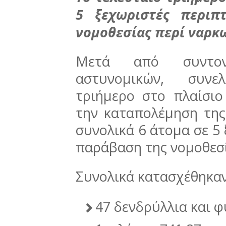
5 ξεχωριστές περιπ
νομοθεσίας περί ναρκ
Μετά από συντονι
αστυνομικών, συνε
τριήμερο στο πλαίσι
την καταπολέμηση της
συνολικά 6 άτομα σε 5 
παράβαση της νομοθεσί
Συνολικά κατασχέθηκαν
47 δενδρύλλια και 