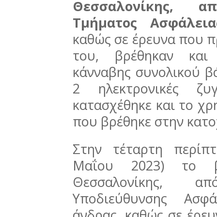
Θεσσαλονίκης, α
Τμήματος Ασφάλεια
καθώς σε έρευνα που π
του, βρέθηκαν και 
κάνναβης συνολικού β
2 ηλεκτρονικές ζυγ
κατασχέθηκε και το χρ
που βρέθηκε στην κατο
Στην τέταρτη περίπ
Μαΐου 2023) το 
Θεσσαλονίκης, α
Υποδιεύθυνσης Ασφά
άνδρας, καθώς σε έρευ