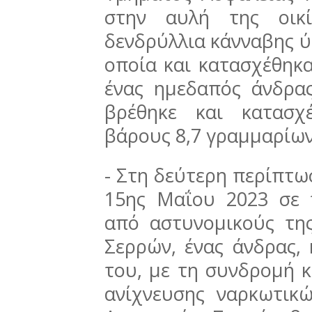
στην αυλή της οικί
δενδρύλλια κάνναβης ύ
οποία και κατασχέθηκ
ένας ημεδαπός άνδρα
βρέθηκε και κατασχ
βάρους 8,7 γραμμαρίων
- Στη δεύτερη περίπτω
15ης Μαΐου 2023 σε 
από αστυνομικούς τη
Σερρών, ένας άνδρας, 
του, με τη συνδρομή 
ανίχνευσης ναρκωτικ