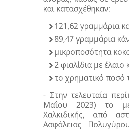
και κατασχέθηκαν:
121,62 γραμμάρια κ
89,47 γραμμάρια κά
μικροποσότητα κοκα
2 φιαλίδια με έλαιο
το χρηματικό ποσό 
- Στην τελευταία περ
Μαΐου 2023) το με
Χαλκιδικής, από ασ
Ασφάλειας Πολυγύρο