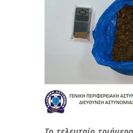
Το τελευταίο τριήμερ