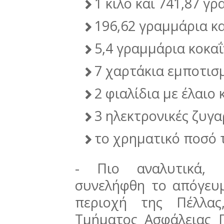
1 κιλό και 741,87 γ
196,62 γραμμάρια κ
5,4 γραμμάρια κοκα
7 χαρτάκια εμποτισ
2 φιαλίδια με έλαιο
3 ηλεκτρονικές ζυγα
το χρηματικό ποσό 
- Πιο αναλυτικά, 
συνελήφθη το απόγευ
περιοχή της Πέλλας
Τμήματος Ασφάλειας Π