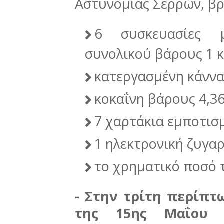
Αστυνομίας Σερρών, βρ
6 συσκευασίες μ
συνολικού βάρους 1 κ
κατεργασμένη κάννα
κοκαΐνη βάρους 4,3
7 χαρτάκια εμποτισ
1 ηλεκτρονική ζυγαρ
το χρηματικό ποσό 
- Στην τρίτη περίπ
της 15ης Μαΐου 