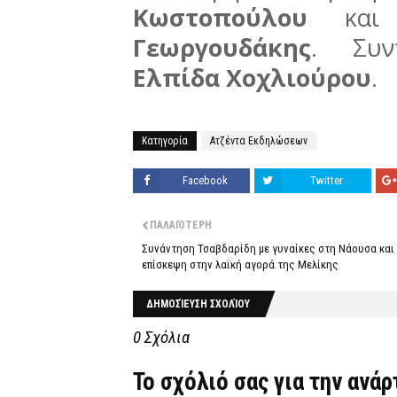
Κωστοπούλου
και 
Γεωργουδάκης
. Συν
Ελπίδα Χοχλιούρου
.
Κατηγορία
Ατζέντα Εκδηλώσεων
Facebook
Twitter
ΠΑΛΑΙΌΤΕΡΗ
Συνάντηση Τσαβδαρίδη με γυναίκες στη Νάουσα και
επίσκεψη στην λαϊκή αγορά της Μελίκης
ΔΗΜΟΣΊΕΥΣΗ ΣΧΟΛΊΟΥ
0 Σχόλια
Το σχόλιό σας για την ανά