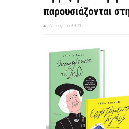
παρουσιάζονται στη
InVeria.gr
5.5.23