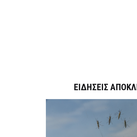
Dnews.gr
ΕΙΔΗΣΕΙΣ ΑΠΟΚΛ