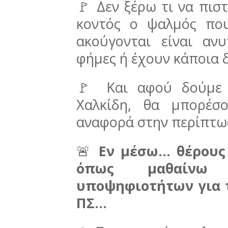
🚩 Δεν ξέρω τι να πιστέ
κοντός ο ψαλμός πο
ακούγονται είναι ανυ
φήμες ή έχουν κάποια 
🚩 Και αφού δούμε τ
Χαλκίδη, θα μπορέσ
αναφορά στην περίπτω
🚨
Εν μέσω... θέρου
όπως μαθαίνω 
υποψηφιοτήτων για τ
ΠΣ...