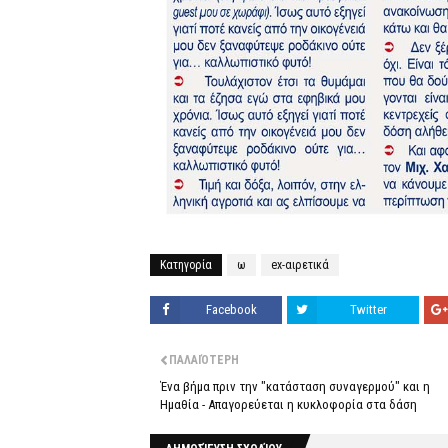
Κατηγορία
ω
ex-αιρετικά
Facebook
Twitter
ΠΑΛΑΙΌΤΕΡΗ
Ένα βήμα πριν την "κατάσταση συναγερμού" και η
Ημαθία - Απαγορεύεται η κυκλοφορία στα δάση