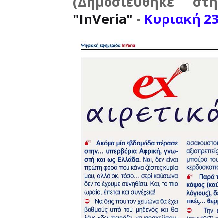
(Δημοσιεύθηκε σ
"InVeria"
-
Κυριακή 23