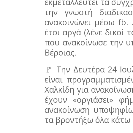
εκμεταλλευτεί τα σύγχρ
την γνωστή διαδικασ
ανακοινώνει μέσω fb. 
έτσι αργά (λένε δικοί 
που ανακοίνωσε την υ
Βέροιας.
🚩 Την Δευτέρα 24 Ιουλ
είναι προγραμματισμ
Χαλκίδη για ανακοίνω
έχουν «οργιάσει» φή
ανακοίνωση υποψηφίω
τα βροντήξω όλα κάτω 