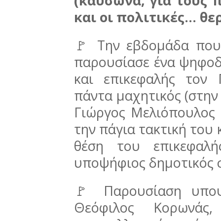
(καύσωνα, για τους 
και οι πολιτικές… θε
🚩 Την εβδομάδα που 
παρουσίασε ένα ψηφοδέ
και επικεφαλής τον
πάντα μαχητικός (στην 
Γιώργος Μελιόπουλος έ
την πάγια τακτική του
θέση του επικεφαλή
υποψήφιος δημοτικός 
🚩 Παρουσίαση υποψ
Θεόφιλος Κορωνάς