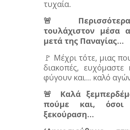
τυχαία.
🚨 Περισσότερα
τουλάχιστον μέσα 
μετά της Παναγίας…
🚩 Μέχρι τότε, μιας πο
διακοπές, ευχόμαστε
φύγουν και… καλό αγών
🚨 Καλά ξεμπερδέμ
πούμε και, όσοι
ξεκούραση…