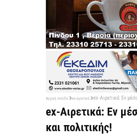
ex-Αιρετικά: Εν μέσ
Αρχική σελίδα
ex-αιρετικά
ex-Αιρετικά: Εν μέ
και πολιτικής!