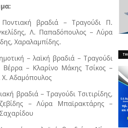
μα:
:
Ποντιακή βραδιά – Τραγούδι Π.
γκελίδης, Λ. Παπαδόπουλος – Λύρα
δης, Χαραλαμπίδης.
THO
ημοτική – λαϊκή βραδιά – Τραγούδι
(Φ
ά Βέρρα – Κλαρίνο Μάκης Τσίκος –
 Χ. Αδαμόπουλος
ιακή βραδιά – Τραγούδι Τσιτιρίδης,
τζεβίδης – Λύρα Μπαϊρακτάρης –
 Σαχαρίδου