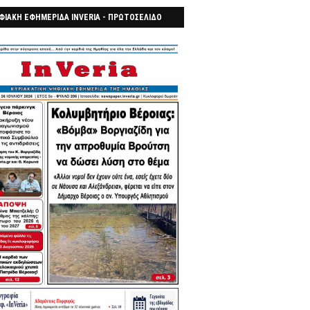
ΦΙΑΚΗ ΕΦΗΜΕΡΙΔΑ INVERIA - ΠΡΩΤΟΣΕΛΙΔΟ
7