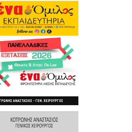
ΡΩΝΗΣ ΑΝΑΣΤΑΣΙΟΣ - ΓΕΝ. ΧΕΙΡΟΥΡΓΟΣ
ΡΟΙΑ