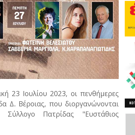
κή 23 Ιουλίου 2023, οι πενθήμερες
δα Δ. Βέροιας, που διοργανώνονται
ΚΟΤ
ό Σύλλογο Πατρίδας "Ευστάθιος
ΒΕ