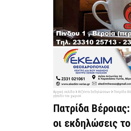
Αρχική σελίδα
Ατζέντα Εκδηλώσεων
Πατρίδα Βέ
γήπεδο του χωριού
Πατρίδα Βέροιας:
οι εκδηλώσεις το