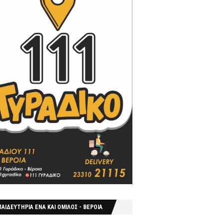
ΑΙΔΕΥΤΗΡΙΑ ΕΝΑ ΚΑΙ ΟΜΙΛΟΣ - ΒΕΡΟΙΑ