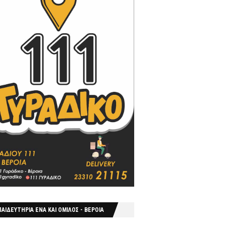
ΑΙΔΕΥΤΗΡΙΑ ΕΝΑ ΚΑΙ ΟΜΙΛΟΣ - ΒΕΡΟΙΑ