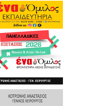
ΡΩΝΗΣ ΑΝΑΣΤΑΣΙΟΣ - ΓΕΝ. ΧΕΙΡΟΥΡΓΟΣ
ΡΟΙΑ