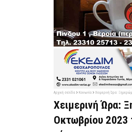
Αρχική σελίδα
Κοινωνία
Χειμερινή Ώρα: Ξημερώμ
Χειμερινή Ώρα: 
Οκτωβρίου 2023 