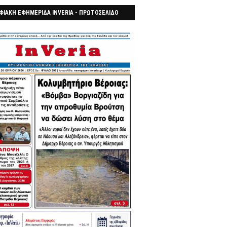
ΦΙΑΚΗ ΕΦΗΜΕΡΙΔΑ INVERIA - ΠΡΩΤΟΣΕΛΙΔΟ
7