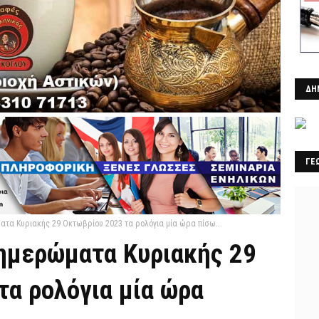
ΔΗ
ΓΕ
ατα Κυριακής 29 Οκτωβρίου 2023 τα ρολόγια μία ώρα πίσω...
Ξημερώματα Κυριακής 29
τα ρολόγια μία ώρα