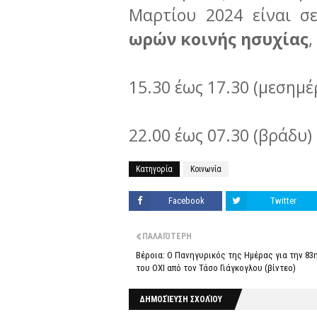
Μαρτίου 2024 είναι σ
ωρών κοινής ησυχίας
,
15.30 έως 17.30 (μεσημέ
22.00 έως 07.30 (βράδυ)
Κατηγορία
Κοινωνία
Facebook
Twitter
ΠΑΛΑΙΌΤΕΡΗ
Βέροια: Ο Πανηγυρικός της Ημέρας για την 83η
του ΟΧΙ από τον Τάσο Γιάγκογλου (βίντεο)
ΔΗΜΟΣΊΕΥΣΗ ΣΧΟΛΊΟΥ