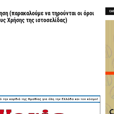
CAF
τηση (παρακαλούμε να τηρούνται οι όροι
υς Χρήσης
της ιστοσελίδας)