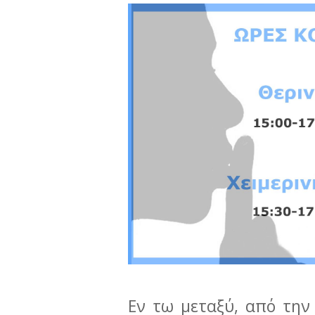
Εν τω μεταξύ, από την