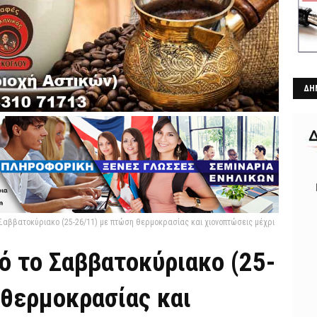
ΔΗ
 Σαββατοκύριακο (25-26/11) με πτώση θερμοκρασίας και χιονοπτώσεις μέχρι
ό το Σαββατοκύριακο (25-
 θερμοκρασίας και