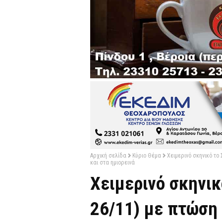
Αρχική σελίδα
Κύριο Θέμα
Χειμερινό σκηνικό το
και στα ημιορεινά
Χειμερινό σκηνικ
26/11) με πτώση