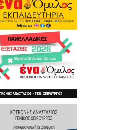
ΡΩΝΗΣ ΑΝΑΣΤΑΣΙΟΣ - ΓΕΝ. ΧΕΙΡΟΥΡΓΟΣ
ΡΟΙΑ