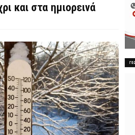
ρι και στα ημιορεινά
ΓΕ