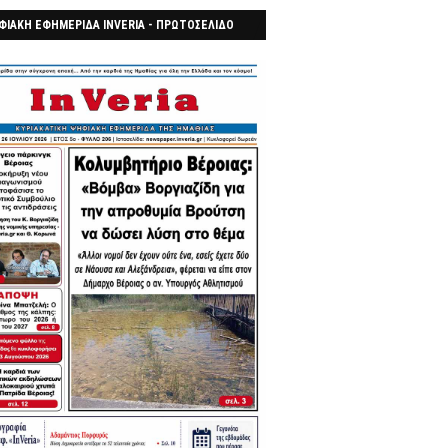
ΦΙΑΚΗ ΕΦΗΜΕΡΙΔΑ INVERIA - ΠΡΩΤΟΣΕΛΙΔΟ
7