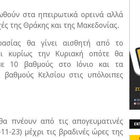
ωθούν στα ηπειρωτικά ορεινά αλλά
χές της Θράκης και της Μακεδονίας.
ασίας θα γίνει αισθητή από το
ι κυρίως την Κυριακή οπότε θα
ε 10 βαθμούς στο Ιόνιο και τα
6 βαθμούς Κελσίου στις υπόλοιπες
 θα πνέουν από τις απογευματινές
ΕΚΠ
11-23) μέχρι τις βραδινές ώρες της