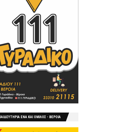
ΑΙΔΕΥΤΗΡΙΑ ΕΝΑ ΚΑΙ ΟΜΙΛΟΣ - ΒΕΡΟΙΑ