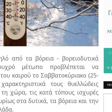
ηλό από τα βόρεια - βορειοδυτικά
ψυχρό μέτωπο προβλέπεται να
του καιρού το Σαββατοκύριακο (25-
 χαρακτηριστικά τους θυελλώδεις
111
 τη χώρα, τις κατά τόπους ισχυρές
ΕΡ
υρίως στα δυτικά, τα βόρεια και την
λάδα.