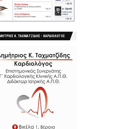
ΜΗΤΡΙΟΣ Κ. ΤΑΧΜΑΤΖΙΔΗΣ - ΚΑΡΔΙΟΛΟΓΟΣ