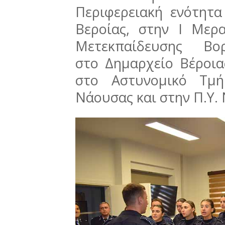
Περιφερειακή ενότητ
Βεροίας, στην Ι Μερ
Μετεκπαίδευσης Βορ
στο Δημαρχείο Βέροια
στο Αστυνομικό Τμή
Νάουσας και στην Π.Υ.