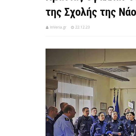
της Σχολής της Νά
InVeria.gr
22.12.23