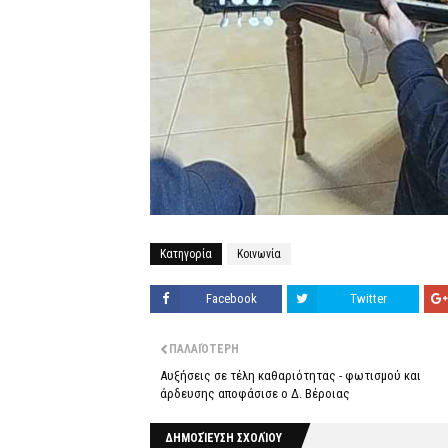
Κατηγορία
Κοινωνία
Facebook
Twitter
ΠΑΛΑΙΌΤΕΡΗ
Αυξήσεις σε τέλη καθαριότητας - φωτισμού και
άρδευσης αποφάσισε ο Δ. Βέροιας
ΔΗΜΟΣΊΕΥΣΗ ΣΧΟΛΊΟΥ