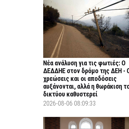
Νέα ανάλυση για τις φωτιές: Ο
ΔΕΔΔΗΕ στον δρόμο της ΔΕΗ - 
χρεώσεις και οι αποδόσεις
αυξάνονται, αλλά η θωράκιση τ
δικτύου καθυστερεί
2026-08-06 08:09:33