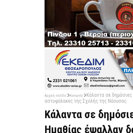
Κάλαντα σε δημόσιες 
Αρχική σελίδα
Κοινωνία
αστυφύλακες της Σχολής της Νάουσας
Κάλαντα σε δημόσι
Ημαθίας έψαλλαν δ