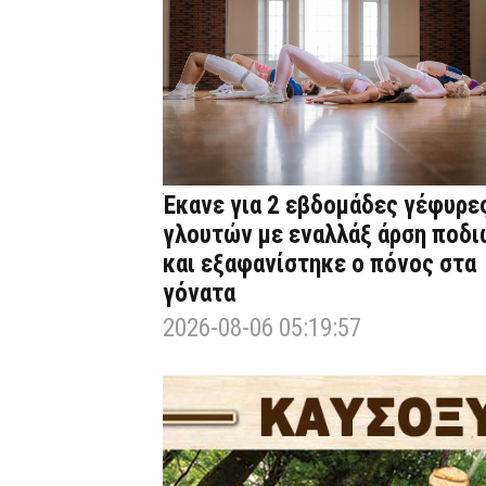
Έκανε για 2 εβδομάδες γέφυρε
γλουτών με εναλλάξ άρση ποδι
και εξαφανίστηκε ο πόνος στα
γόνατα
2026-08-06 05:19:57