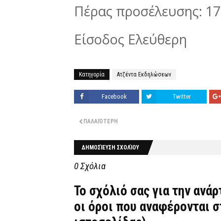
Πέρας προσέλευσης: 17
Είσοδος Ελεύθερη
Κατηγορία
Ατζέντα Εκδηλώσεων
Facebook
Twitter
ΠΑΛΑΙΌΤΕΡΗ
ΔΗΜΟΣΊΕΥΣΗ ΣΧΟΛΊΟΥ
0 Σχόλια
Το σχόλιό σας για την ανά
οι όροι που αναφέρονται 