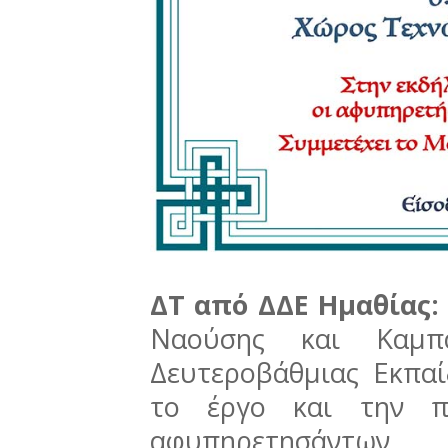
ΔΤ από ΔΔΕ Ημαθίας
Ναούσης και Καμπ
Δευτεροβάθμιας Εκπα
το έργο και την π
αφυπηρετησάντων ε