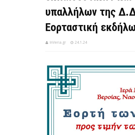
υπαλλήλων της Δ.Δ
Εορταστική εκδήλω
InVeria.gr
24.1.24