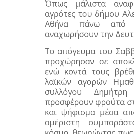
Όπως μάλιστα αναφ
αγρότες του δήμου Αλε
Αθήνα πάνω από 
αναχωρήσουν την Δευτέ
Το απόγευμα του Σαβ
προχώρησαν σε αποκλ
ενώ κοντά τους βρέθ
λαϊκών αγορών Ημαθ
συλλόγου Δημήτρ
προσφέρουν φρούτα στ
και ψήφισμα μέσα απ
αμέριστη συμπαράστ
κόσμο, θεωρώντας πως ο