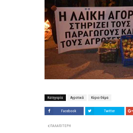
Κατηγορία
Αγροτικά
Κύριο Θέμα
Facebook
Twitter
ΠΑΛΑΙΌΤΕΡΗ