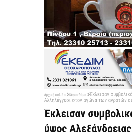
Έκλεισαν συμβολικά
Αρχική σελίδα
Κύριο Θέμα
Αλληλέγγυοι στον αγώνα των αγροτών ο
Έκλεισαν συμβολικά
ύψος Αλεξάνδρειας