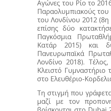
Αγώνες του Ρίο το 2016
Παραολυμπιακούς του Πε
του Λονδίνου 2012 (8η 
επίσης δύο κατακτήσ
Παγκόσμια Πρωταθλή
Κατάρ 2015) και δ
Πανευρωπαϊκά Πρωταθ
Λονδίνο 2018). Τέλος
Κλειστό Γυμναστήριο 
στο Ελευθέριο-Κορδελι
Τη στιγμή που γράφετα
μαζί με τον προπον
βρίσκονται στο Dubai 