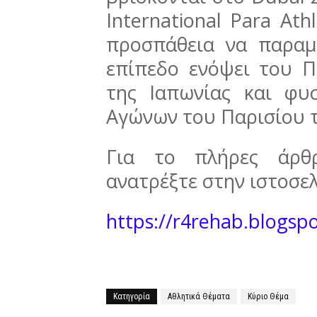
International Para Ath
προσπάθεια να παραμ
επίπεδο ενόψει του 
της Ιαπωνίας και φυ
Αγώνων του Παρισίου τ
Για το πλήρες άρθρ
ανατρέξτε στην ιστοσελ
https://r4rehab.blogsp
Κατηγορία
Αθλητικά Θέματα
Κύριο Θέμα