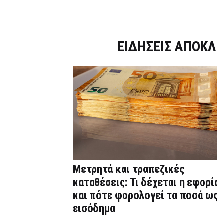
Dnews.gr
ΕΙΔΗΣΕΙΣ ΑΠΟΚΛ
Μετρητά και τραπεζικές
καταθέσεις: Τι δέχεται η εφορί
και πότε φορολογεί τα ποσά ω
εισόδημα