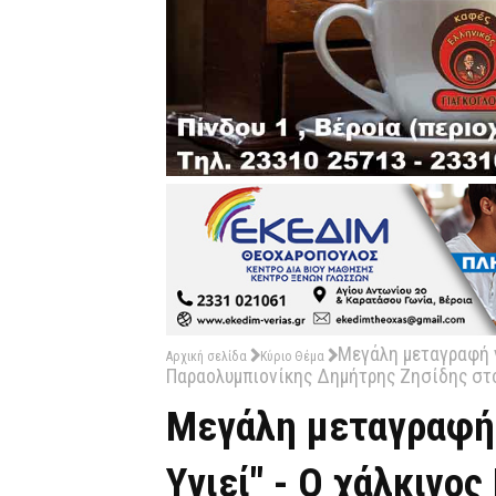
Μεγάλη μεταγραφή γ
Αρχική σελίδα
Κύριο Θέμα
Παραολυμπιονίκης Δημήτρης Ζησίδης στο
Μεγάλη μεταγραφή 
Υγιεί" - O χάλκινο