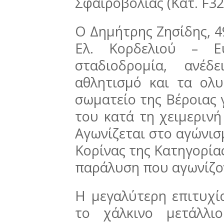
Σφαιροβολίας (Κατ. F32
Ο Δημήτρης Ζησίδης, 4
Ελ. Κορδελιού – Ε
σταδιοδρομία, ανέ
αθλητισμό και τα ολυ
σωματείο της Βέροιας γ
του κατά τη χειμερινή
Αγωνίζεται στο αγώνισ
Κορίνας της Κατηγορίας
παράλυση που αγωνίζον
Η μεγαλύτερη επιτυχί
το χάλκινο μετάλλι