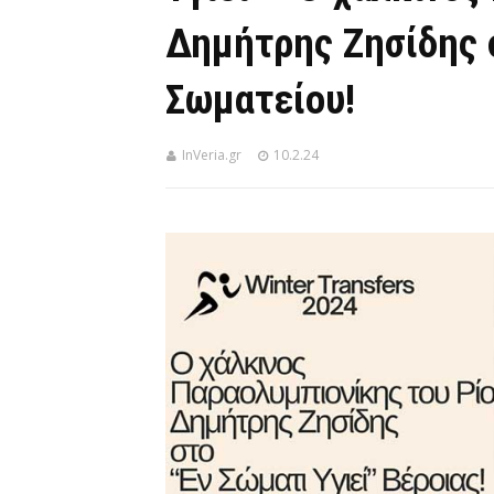
Δημήτρης Ζησίδης 
Σωματείου!
InVeria.gr
10.2.24