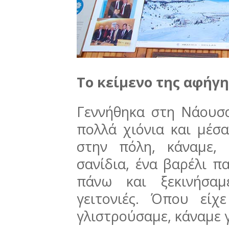
Το κείμενο της αφήγ
Γεννήθηκα στη Νάουσα
πολλά χιόνια και μέσ
στην πόλη, κάναμε,
σανίδια, ένα βαρέλι π
πάνω και ξεκινήσαμ
γειτονιές. Όπου είχ
γλιστρούσαμε, κάναμε 