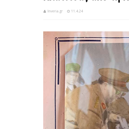
Inveria.gr
11.4.24