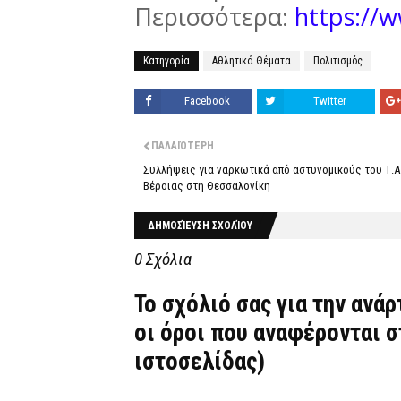
Περισσότερα:
https://w
Κατηγορία
Αθλητικά Θέματα
Πολιτισμός
Facebook
Twitter
ΠΑΛΑΙΌΤΕΡΗ
Συλλήψεις για ναρκωτικά από αστυνομικούς του Τ.Α
Βέροιας στη Θεσσαλονίκη
ΔΗΜΟΣΊΕΥΣΗ ΣΧΟΛΊΟΥ
0 Σχόλια
Το σχόλιό σας για την ανά
οι όροι που αναφέρονται 
ιστοσελίδας)