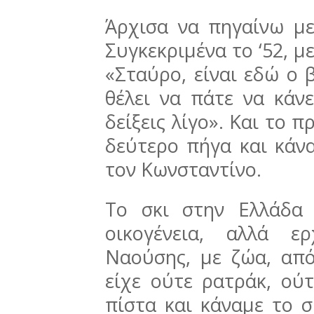
Άρχισα να πηγαίνω με 
Συγκεκριμένα το ‘52, με
«Σταύρο, είναι εδώ ο 
θέλει να πάτε να κάνε
δείξεις λίγο». Και το 
δεύτερο πήγα και κάνα
τον Κωνσταντίνο.
Το σκι στην Ελλάδα 
οικογένεια, αλλά ε
Ναούσης, με ζώα, από
είχε ούτε ρατράκ, ού
πίστα και κάναμε το σ