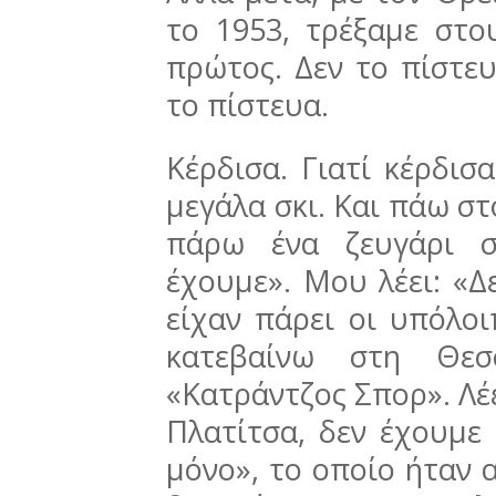
το 1953, τρέξαμε στου
πρώτος. Δεν το πίστευε
το πίστευα.
Κέρδισα. Γιατί κέρδισα
μεγάλα σκι. Και πάω στ
πάρω ένα ζευγάρι σ
έχουμε». Μου λέει: «Δ
είχαν πάρει οι υπόλοι
κατεβαίνω στη Θεσ
«Κατράντζος Σπορ». Λέει
Πλατίτσα, δεν έχουμε 
μόνο», το οποίο ήταν 