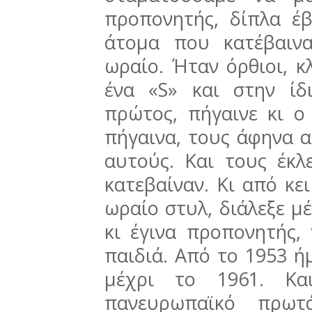
προπονητής, δίπλα έβ
άτομα που κατέβαιν
ωραίο. Ήταν όρθιοι, κ
ένα «S» και στην ί
πρώτος, πήγαινε κι ο 
πήγαινα, τους άφηνα α
αυτούς. Και τους έκλ
κατεβαίναν. Κι από κε
ωραίο στυλ, διάλεξε μ
κι έγινα προπονητής,
παιδιά. Από το 1953 ή
μέχρι το 1961. Κα
πανευρωπαϊκό πρωτ