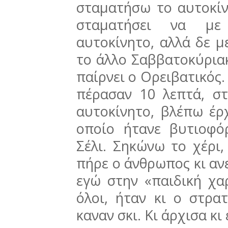
σταματήσω το αυτοκίν
σταματήσει να με
αυτοκίνητο, αλλά δε μ
το άλλο Σαββατοκύριακ
παίρνει ο Ορειβατικός.
πέρασαν 10 λεπτά, σ
αυτοκίνητο, βλέπω έρ
οποίο ήτανε βυτιοφό
Σέλι. Σηκώνω το χέρι,
πήρε ο άνθρωπος κι ανε
εγώ στην «παιδική χα
όλοι, ήταν κι ο στρατ
καναν σκι. Κι άρχισα κι