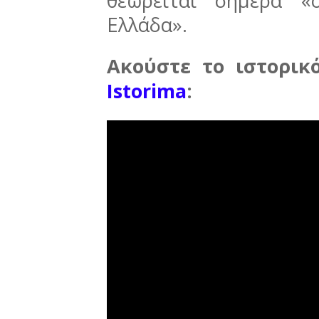
θεωρείται σήμερα «
Ελλάδα».
Ακούστε το ιστορικ
Istorima
: