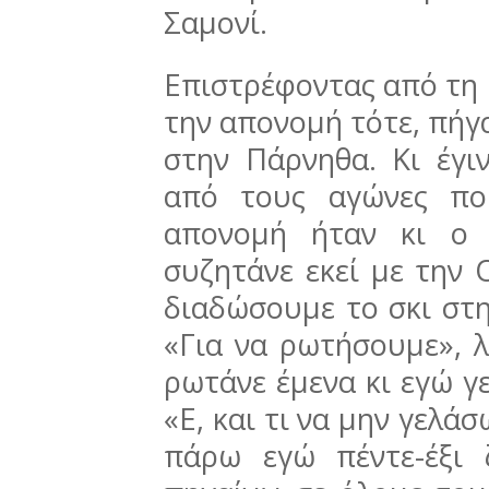
Σαμονί.
Επιστρέφοντας από τη Γ
την απονομή τότε, πήγ
στην Πάρνηθα. Κι έγ
από τους αγώνες πο
απονομή ήταν κι ο 
συζητάνε εκεί με την 
διαδώσουμε το σκι στη
«Για να ρωτήσουμε», λ
ρωτάνε έμενα κι εγώ γε
«Ε, και τι να μην γελά
πάρω εγώ πέντε-έξι