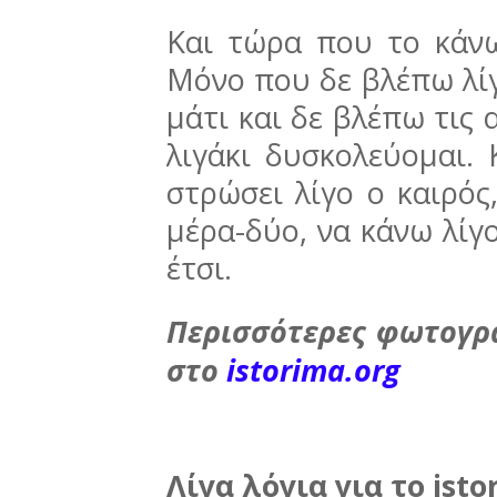
Και τώρα που το κάνω
Μόνο που δε βλέπω λίγο
μάτι και δε βλέπω τις 
λιγάκι δυσκολεύομαι.
στρώσει λίγο ο καιρός,
μέρα-δύο, να κάνω λίγο
έτσι.
Περισσότερες φωτογρα
στο
istorima.org
Λίγα λόγια για το isto