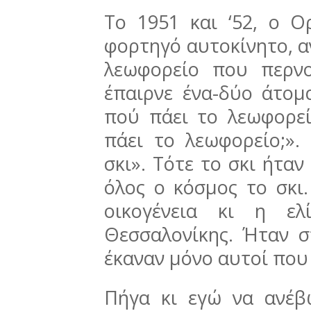
Tο 1951 και ‘52, ο Ο
φορτηγό αυτοκίνητο, α
λεωφορείο που περν
έπαιρνε ένα-δύο άτομ
πού πάει το λεωφορε
πάει το λεωφορείο;».
σκι». Τότε το σκι ήταν
όλος ο κόσμος το σκι.
οικογένεια κι η ε
Θεσσαλονίκης. Ήταν σ
έκαναν μόνο αυτοί που
Πήγα κι εγώ να ανέβω