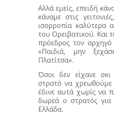
Αλλά εμείς, επειδή κά
κάναμε στις γειτονιέ
ισορροπία καλύτερα 
του Ορειβατικού. Και τ
πρόεδρος τον αρχηγό 
«Παιδιά, μην ξεχά
Πλατίτσα».
Όσοι δεν είχανε σκ
στρατό να χρεωθούμε 
έδινε αυτά χωρίς να π
δωρεά ο στρατός για
Ελλάδα.