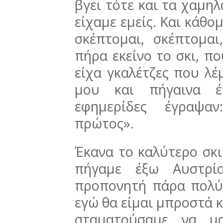
βγει τότε και τα χαμηλ
είχαμε εμείς. Και κάθο
σκέπτομαι, σκέπτομα
πήρα εκείνο το σκι, πο
είχα γκαλέτζες που λέ
μου και πήγαινα έτ
εφημερίδες έγραψαν
πρώτος».
Έκανα το καλύτερο σκι.
πήγαμε έξω Αυστρί
προπονητή πάρα πολύ 
εγώ θα είμαι μπροστά κι
σταματούσαμε να μ