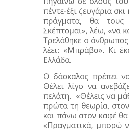
πηγαίνω σε όλους του
πέντε-έξι ζευγάρια σκι
πράγματα, θα τους
Σκέπτομαι», λέω, «να κ
Τρελάθηκε ο άνθρωπος. 
λέει: «Μπράβο». Κι έ
Ελλάδα.
Ο δάσκαλος πρέπει να
Θέλει λίγο να ανεβάζ
πελάτη. «Θέλεις να μάθ
πρώτα τη θεωρία, στον
και πάνω στον καφέ θα
«Πραγματικά, μπορώ ν