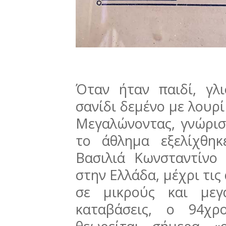
Όταν ήταν παιδί, γλ
σανίδι δεμένο με λουρί
Μεγαλώνοντας, γνώρισε
το άθλημα εξελίχθη
Βασιλιά Κωνσταντίνο
στην Ελλάδα, μέχρι τις
σε μικρούς και μεγ
καταβάσεις, ο 94χ