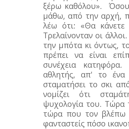
ξέρω καθόλου». Όσου
μάθω, από την αρχή, π
λέω ότι: «Θα κάνετε 
Τρελαίνονταν οι άλλοι
την μπότα κι όντως, 
πρέπει να είναι επί
συνέχεια κατηφόρα.
αθλητής, απ' το ένα
σταματήσει το σκι απ
νομίζει ότι σταμάτ
ψυχολογία του. Τώρα τ
τώρα που τον βλέπω 
φανταστείς πόσο ικανο