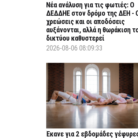
Νέα ανάλυση για τις φωτιές: Ο
ΔΕΔΔΗΕ στον δρόμο της ΔΕΗ - 
χρεώσεις και οι αποδόσεις
αυξάνονται, αλλά η θωράκιση τ
δικτύου καθυστερεί
2026-08-06 08:09:33
Έκανε για 2 εβδομάδες γέφυρε