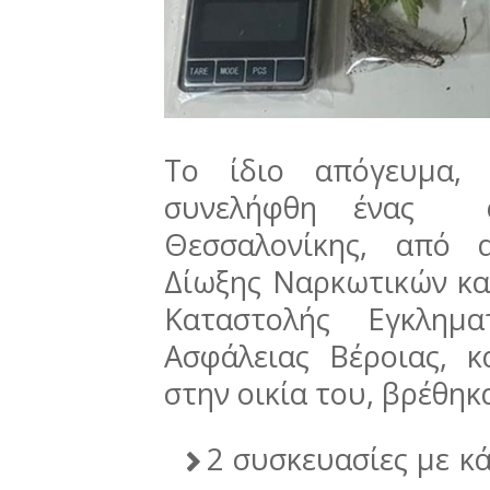
Το ίδιο απόγευμα, 
συνελήφθη ένας ά
Θεσσαλονίκης, από 
Δίωξης Ναρκωτικών κα
Καταστολής Εγκλημα
Ασφάλειας Βέροιας, 
στην οικία του, βρέθηκ
2 συσκευασίες με κ