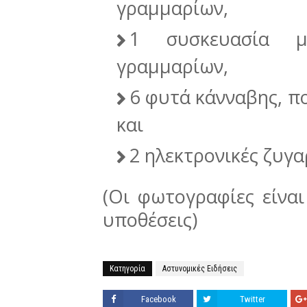
γραμμαρίων,
1 συσκευασία μ
γραμμαρίων,
6 φυτά κάνναβης, π
και
2 ηλεκτρονικές ζυγα
(Οι φωτογραφίες είναι
υποθέσεις)
Κατηγορία
Αστυνομικές Ειδήσεις
Facebook
Twitter