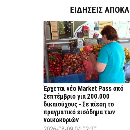
Dnews.gr
ΕΙΔΗΣΕΙΣ ΑΠΟΚΛ
Έρχεται νέο Market Pass από
Σεπτέμβριο για 200.000
δικαιούχους - Σε πίεση το
πραγματικό εισόδημα των
νοικοκυριών
2026-08-09 04:02:20