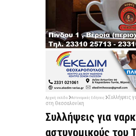
Συλλήψεις γ
Αρχική σελίδα
Αστυνομικές Ειδήσεις
στη Θεσσαλονίκη
Συλλήψεις για ναρ
αστυνομικούς του Τ